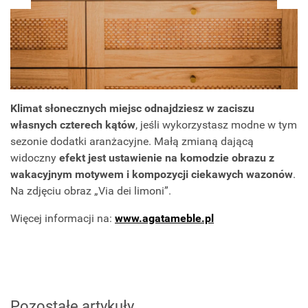
Klimat słonecznych miejsc odnajdziesz w zaciszu
własnych czterech kątów
, jeśli wykorzystasz modne w tym
sezonie dodatki aranżacyjne. Małą zmianą dającą
widoczny
efekt jest ustawienie na komodzie obrazu z
wakacyjnym motywem i kompozycji ciekawych wazonów
.
Na zdjęciu obraz „Via dei limoni”.
Więcej informacji na:
www.agatameble.pl
Pozostałe artykuły