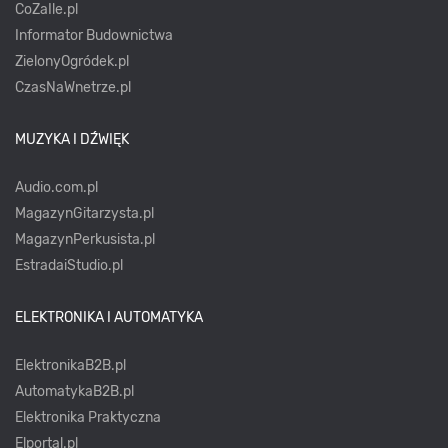
CoZaIle.pl
Informator Budownictwa
ZielonyOgródek.pl
CzasNaWnetrze.pl
MUZYKA I DŹWIĘK
Audio.com.pl
MagazynGitarzysta.pl
MagazynPerkusista.pl
EstradaiStudio.pl
ELEKTRONIKA I AUTOMATYKA
ElektronikaB2B.pl
AutomatykaB2B.pl
Elektronika Praktyczna
Elportal.pl