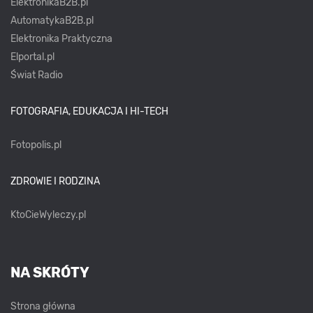
ElektronikaB2B.pl
AutomatykaB2B.pl
Elektronika Praktyczna
Elportal.pl
Świat Radio
FOTOGRAFIA, EDUKACJA I HI-TECH
Fotopolis.pl
ZDROWIE I RODZINA
KtoCieWyleczy.pl
NA SKRÓTY
Strona główna