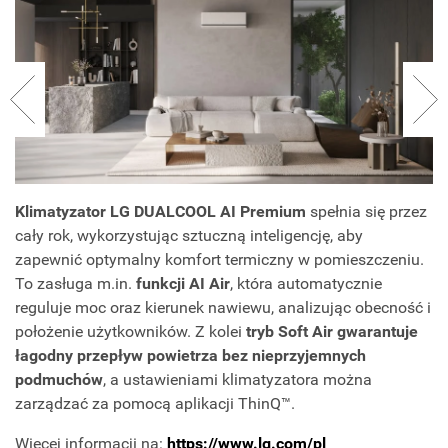
Klimatyzator LG DUALCOOL AI Premium
spełnia się przez
cały rok, wykorzystując sztuczną inteligencję, aby
zapewnić optymalny komfort termiczny w pomieszczeniu.
To zasługa m.in.
funkcji AI Air
, która automatycznie
reguluje moc oraz kierunek nawiewu, analizując obecność i
położenie użytkowników. Z kolei
tryb Soft Air gwarantuje
łagodny przepływ powietrza bez nieprzyjemnych
podmuchów
, a ustawieniami klimatyzatora można
zarządzać za pomocą aplikacji ThinQ™.
Więcej informacji na:
https://www.lg.com/pl