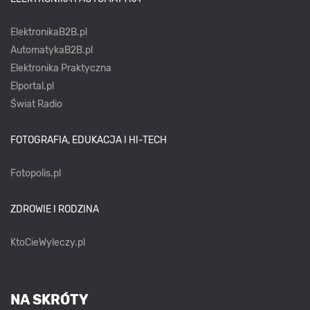
ElektronikaB2B.pl
AutomatykaB2B.pl
Elektronika Praktyczna
Elportal.pl
Świat Radio
FOTOGRAFIA, EDUKACJA I HI-TECH
Fotopolis.pl
ZDROWIE I RODZINA
KtoCieWyleczy.pl
NA SKRÓTY