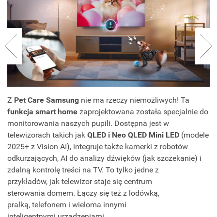
Z
Pet Care Samsung
nie ma rzeczy niemożliwych! Ta
funkcja smart home
zaprojektowana została specjalnie do
monitorowania naszych pupili. Dostępna jest w
telewizorach takich jak
QLED i Neo QLED Mini LED
(modele
2025+ z Vision AI), integruje także kamerki z robotów
odkurzających, AI do analizy dźwięków (jak szczekanie) i
zdalną kontrolę treści na TV. To tylko jedne z
przykładów, jak telewizor staje się centrum
sterowania domem. Łączy się też z lodówką,
pralką, telefonem i wieloma innymi
inteligentnymi urządzeniami.