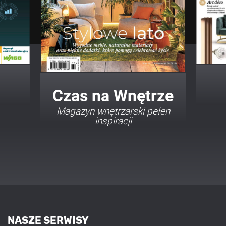
Twój Dom Twój Styl
Porady i inspiracje w
najmodniejszych stylach
NASZE SERWISY