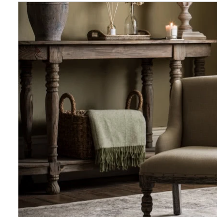
Wellnes
DIY