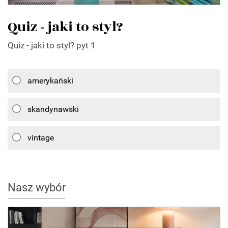
Quiz - jaki to styl?
Quiz - jaki to styl? pyt 1
amerykański
skandynawski
vintage
Nasz wybór