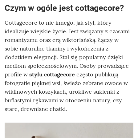
Czym w ogóle jest cottagecore?
Cottagecore to nic innego, jak styl, który
idealizuje wiejskie życie. Jest związany z czasami
romantyzmu oraz erą wiktoriańską. Łączy w
sobie naturalne tkaniny i wykończenia z
dodatkiem elegancji. Stał się popularny dzięki
mediom społecznościowym. Osoby prowadzące
profile w
stylu cottagecore
często publikują
fotografie pięknej wsi, świeżo zebrane owoce w
wiklinowych koszykach, urokliwe sukienki z
bufiastymi rękawami w otoczeniu natury, czy
stare, drewniane chatki.