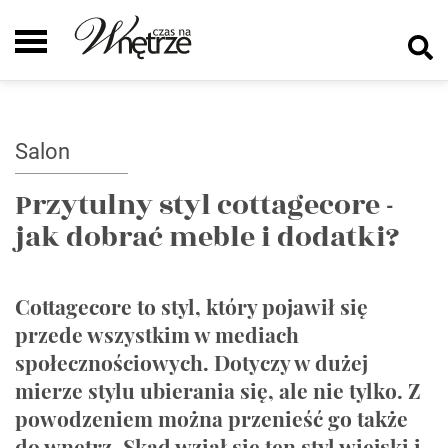
Salon
Przytulny styl cottagecore -
jak dobrać meble i dodatki?
Cottagecore to styl, który pojawił się
przede wszystkim w mediach
społecznościowych. Dotyczy w dużej
mierze stylu ubierania się, ale nie tylko. Z
powodzeniem można przenieść go także
do wnętrz. Skąd wziął się ten styl wiejski i