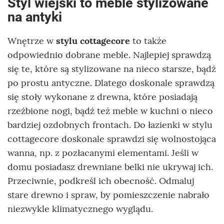
Styl wiejski to meble stylizowane
na antyki
Wnętrze w
stylu cottagecore
to także
odpowiednio dobrane meble. Najlepiej sprawdzą
się te, które są stylizowane na nieco starsze, bądź
po prostu antyczne. Dlatego doskonale sprawdzą
się stoły wykonane z drewna, które posiadają
rzeźbione nogi, bądź też meble w kuchni o nieco
bardziej ozdobnych frontach. Do łazienki w stylu
cottagecore doskonale sprawdzi się wolnostojąca
wanna, np. z pozłacanymi elementami. Jeśli w
domu posiadasz drewniane belki nie ukrywaj ich.
Przeciwnie, podkreśl ich obecność. Odmaluj
stare drewno i spraw, by pomieszczenie nabrało
niezwykle klimatycznego wyglądu.