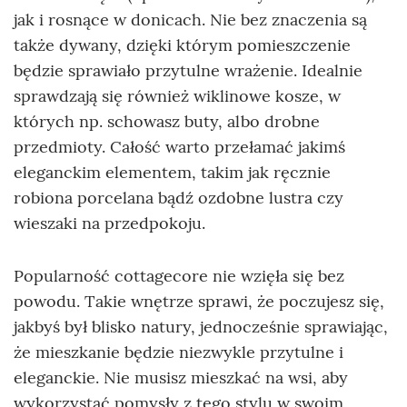
jak i rosnące w donicach. Nie bez znaczenia są
także dywany, dzięki którym pomieszczenie
będzie sprawiało przytulne wrażenie. Idealnie
sprawdzają się również wiklinowe kosze, w
których np. schowasz buty, albo drobne
przedmioty. Całość warto przełamać jakimś
eleganckim elementem, takim jak ręcznie
robiona porcelana bądź ozdobne lustra czy
wieszaki na przedpokoju.
Popularność cottagecore nie wzięła się bez
powodu. Takie wnętrze sprawi, że poczujesz się,
jakbyś był blisko natury, jednocześnie sprawiając,
że mieszkanie będzie niezwykle przytulne i
eleganckie. Nie musisz mieszkać na wsi, aby
wykorzystać pomysły z tego stylu w swoim