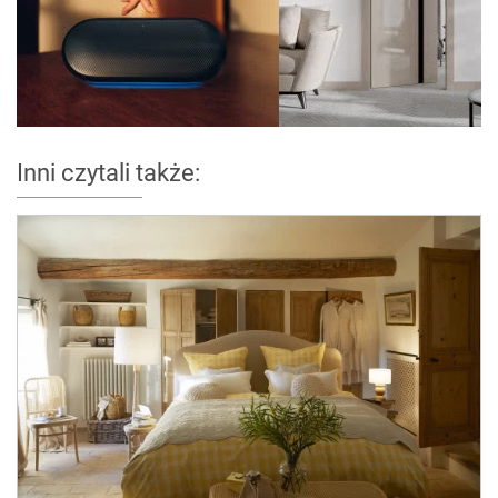
Inni czytali także: