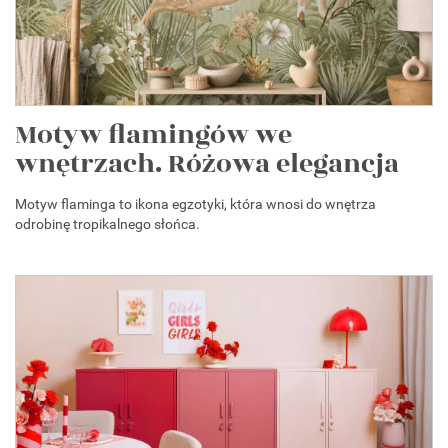
Motyw flamingów we
wnętrzach. Różowa elegancja
Motyw flaminga to ikona egzotyki, która wnosi do wnętrza
odrobinę tropikalnego słońca.