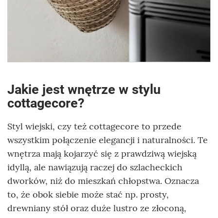
Jakie jest wnętrze w stylu
cottagecore?
Styl wiejski, czy też cottagecore to przede
wszystkim połączenie elegancji i naturalności. Te
wnętrza mają kojarzyć się z prawdziwą wiejską
idyllą, ale nawiązują raczej do szlacheckich
dworków, niż do mieszkań chłopstwa. Oznacza
to, że obok siebie może stać np. prosty,
drewniany stół oraz duże lustro ze złoconą,