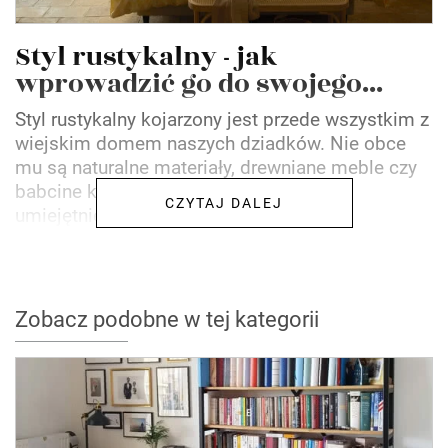
Styl rustykalny - jak
wprowadzić go do swojego...
Styl rustykalny kojarzony jest przede wszystkim z
wiejskim domem naszych dziadków. Nie obce
mu są naturalne materiały, drewniane meble czy
babcine koroneczki. Jak wprowadzić go
CZYTAJ DALEJ
umiejętnie do swojego...
Zobacz podobne w tej kategorii