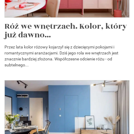
Róż we wnętrzach. Kolor, który
już dawno...
Przez lata kolor różowy kojarzył się z dziecięcymi pokojami i
romantycznymi aranżacjami. Dziś jego rola we wnętrzach jest
znacznie bardziej złożona. Współczesne odcienie różu - od
subtelnego...