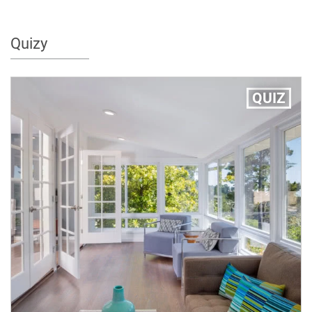
Quizy
QUIZ