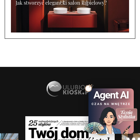
Jak stworzyć elegancki salon kąpielowy?
Agent AI
CZAS NA WNĘTRZE