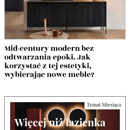
Mid-century modern bez
odtwarzania epoki. Jak
korzystać z tej estetyki,
wybierając nowe meble?
Więcej niż łazienka