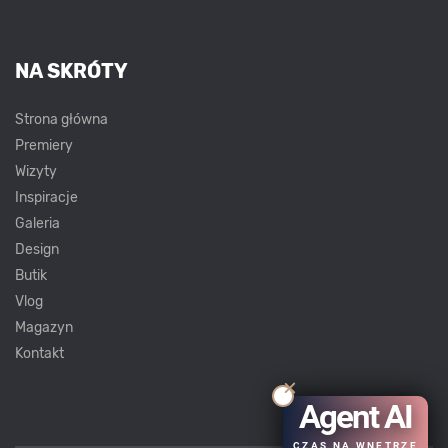
NA SKRÓTY
Strona główna
Premiery
Wizyty
Inspiracje
Galeria
Design
Butik
Vlog
Magazyn
Kontakt
Agent AI
CZAS NA WNĘTRZE