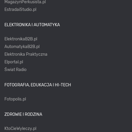
MagazynPerkusista.pl
EstradaiStudio.pl
ELEKTRONIKA I AUTOMATYKA
ElektronikaB2B.pl
AutomatykaB2B.pl
Elektronika Praktyczna
Elportal.pl
Świat Radio
FOTOGRAFIA, EDUKACJA I HI-TECH
Fotopolis.pl
ZDROWIE I RODZINA
KtoCieWyleczy.pl