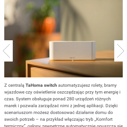
Z centralą
TaHoma switch
automatyzujesz rolety, bramy
wjazdowe czy oświetlenie oszczędzając przy tym energię i
czas. System obsługuje ponad 280 urządzeń różnych
marek i pozwala zarządzać nimi z jednej aplikacji. Dzięki
scenariuszom możesz dostosować działanie domu do
swoich potrzeb – na przykład włączając tryb „Komfort
termiczny”, osłony zewnętrzne automatycznie opuszczą się