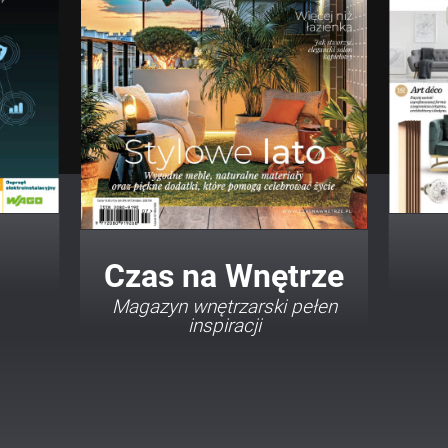
Twój Dom Twój Styl
Porady i inspiracje w
najmodniejszych stylach