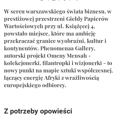
W sercu warszawskiego świata biznesu, w
prestiżowej przestrzeni Giełdy Papierów
Wartościowych przy ul. Książęcej 4,
powstało miejsce, które ma ambicję
przekraczać granice wyobraźni, kultur i
kontynentów. Phenomenaa Gallery,
autorski projekt Omeny Mensah -
kolekcjonerki, filantropki i wizjonerki - to
nowy punkt na mapie sztuki współczesnej,
łączący energię Afryki z wrażliwością
europejskiego odbiorcy.
Z potrzeby opowieści