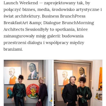
Launch Weekend — zaprojektowany tak, by
połączyć biznes, media, środowisko artystyczne i
świat architektury. Business BrunchPress
BreakfastArt &amp; Dialogue BrunchMorning
Architects SessionByły to spotkania, które
zainaugurowały misję galerii: budowania
przestrzeni dialogu i współpracy między
branżami.