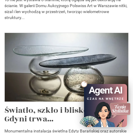
ścianie. W galerii Domu Aukcyjnego Polswiss Art w Warszawie nitki,
sizal i len wychodzą w przestrzeń, tworząc wielometrowe
struktury...
Agent AI
CZAS NA WNĘTRZE
Światło, szkło i bliskość. W
Gdyni trwa...
Monumentalna instalacja świetlna Edyty Barańskiej oraz autorskie