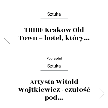
Sztuka
TRIBE Krakow Old
Town – hotel, który...
Poprzedni
Sztuka
Artysta Witold
Wojtkiewicz - czułość
pod...