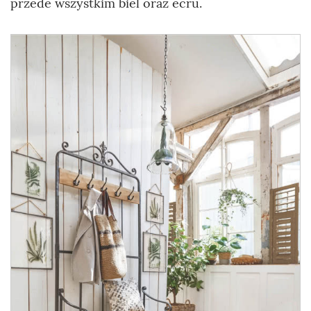
przede wszystkim biel oraz ecru.