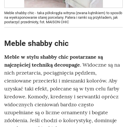
Meble shabby chic - taka półokrągła witryna (zwana kątnikiem) to sposób
na wyeksponowanie starej porcelany. Patera i ramki są przykładem, jak
postarzyć przedmioty, fot. MAISON CHIC
Meble shabby chic
Meble w stylu shabby chic
postarzane są
najczęściej techniką decoupage
. Widoczne są na
nich przetarcia, pociągnięcia pędzlem,
cieniowane przecierki i mieszanki kolorów. Aby
uzyskać taki efekt, polecane są w tym celu farby
kredowe. Komody, kredensy i serwantki oprócz
widocznych cieniowań bardzo często
uzupełniane są o liczne ornamenty i bogate
zdobienia. Jeśli chodzi o kolorystykę, dominuje