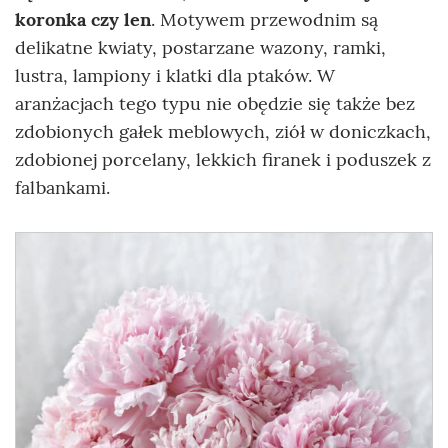
koronka czy len
. Motywem przewodnim są
delikatne kwiaty, postarzane wazony, ramki,
lustra, lampiony i klatki dla ptaków. W
aranżacjach tego typu nie obędzie się także bez
zdobionych gałek meblowych, ziół w doniczkach,
zdobionej porcelany, lekkich firanek i poduszek z
falbankami.