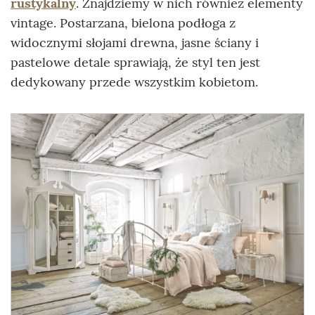
rustykalny
. Znajdziemy w nich również elementy
vintage. Postarzana, bielona podłoga z
widocznymi słojami drewna, jasne ściany i
pastelowe detale sprawiają, że styl ten jest
dedykowany przede wszystkim kobietom.