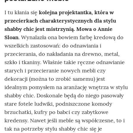
I tu kłania się
kolejna projektantka, która w
przecierkach charakterystycznych dla stylu
shabby chic jest mistrzynią. Mowa o Annie
Sloan
. Wynalazła ona bowiem farbę kredową do
wszelkich zastosowań: do odnawiania i
przecierania, do nakładania na drewno, metal,
szkło i tkaniny. Właśnie takie ręczne odnawianie
starych i przecieranie nowych mebli czy
dekoracji (można to zrobić samemu) jest
idealnym pomysłem na aranżację wnętrza w stylu
shabby chic. Doskonale będą do niego pasowały
stare fotele ludwiki, podniszczone komody
brzuchatki, kufry po babci czy zabytkowe
kredensy. Nawet jeśli meble są współczesne, to i
tak na potrzeby stylu shabby chic się je