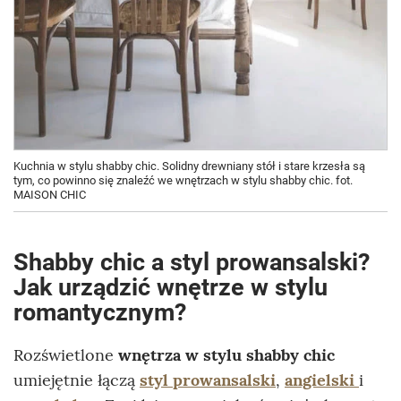
Kuchnia w stylu shabby chic. Solidny drewniany stół i stare krzesła są
tym, co powinno się znaleźć we wnętrzach w stylu shabby chic. fot.
MAISON CHIC
Shabby chic a styl prowansalski?
Jak urządzić wnętrze w stylu
romantycznym?
Rozświetlone
wnętrza w stylu shabby chic
umiejętnie łączą
styl prowansalski
,
angielski
i