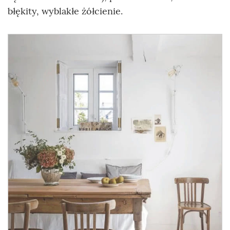
błękity, wyblakłe żółcienie.