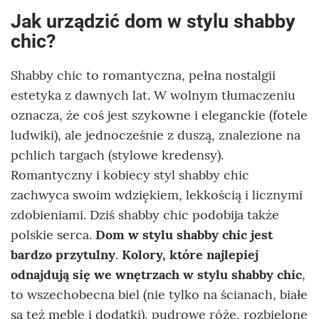
Jak urządzić dom w stylu shabby
chic?
Shabby chic to romantyczna, pełna nostalgii
estetyka z dawnych lat. W wolnym tłumaczeniu
oznacza, że coś jest szykowne i eleganckie (fotele
ludwiki), ale jednocześnie z duszą, znalezione na
pchlich targach (stylowe kredensy).
Romantyczny i kobiecy styl shabby chic
zachwyca swoim wdziękiem, lekkością i licznymi
zdobieniami. Dziś shabby chic podobija także
polskie serca.
Dom w stylu shabby chic jest
bardzo przytulny
.
Kolory, które najlepiej
odnajdują się we wnętrzach w stylu shabby chic
,
to wszechobecna biel (nie tylko na ścianach, białe
są też meble i dodatki), pudrowe róże, rozbielone