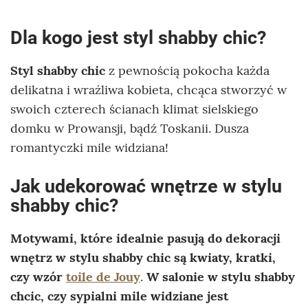
Dla kogo jest styl shabby chic?
Styl shabby chic
z pewnością pokocha każda
delikatna i wrażliwa kobieta, chcąca stworzyć w
swoich czterech ścianach klimat sielskiego
domku w Prowansji, bądź Toskanii. Dusza
romantyczki mile widziana!
Jak udekorować wnętrze w stylu
shabby chic?
Motywami, które idealnie pasują do dekoracji
wnętrz w stylu shabby chic są kwiaty, kratki,
czy wzór
toile de Jouy
.
W salonie w stylu shabby
chcic, czy sypialni mile widziane jest