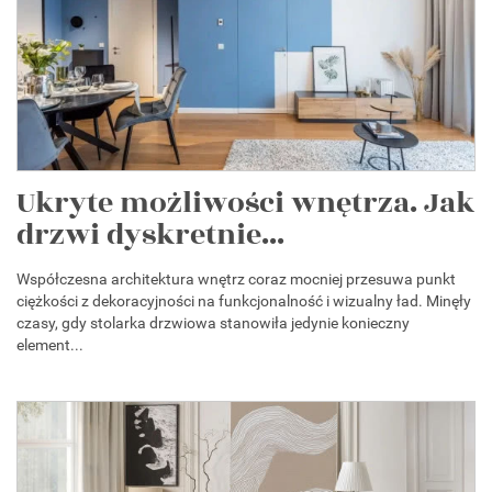
Ukryte możliwości wnętrza. Jak
drzwi dyskretnie...
Współczesna architektura wnętrz coraz mocniej przesuwa punkt
ciężkości z dekoracyjności na funkcjonalność i wizualny ład. Minęły
czasy, gdy stolarka drzwiowa stanowiła jedynie konieczny
element...