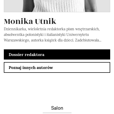
Monika Utnik
Dziennikarka, wieloletnia redaktorka pism wnętrzarskich,
absolwentka polonistyki i italianistyki Uniwersytetu
Warszawskiego, autorka książek dla dzieci. Zadebiutowała...
Dossier redaktora
Poznaj innych autorów
Salon