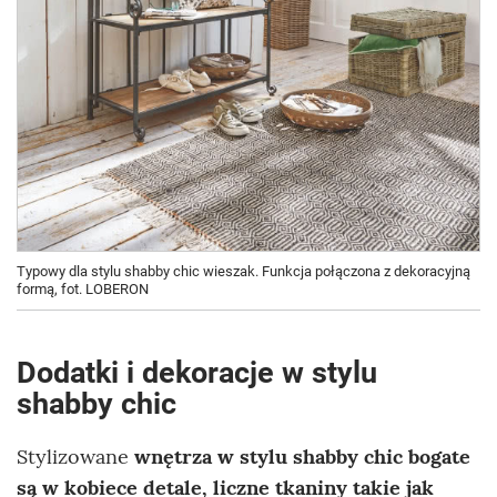
Typowy dla stylu shabby chic wieszak. Funkcja połączona z dekoracyjną
formą, fot. LOBERON
Dodatki i dekoracje w stylu
shabby chic
Stylizowane
wnętrza w stylu shabby chic bogate
są w kobiece detale, liczne tkaniny takie jak