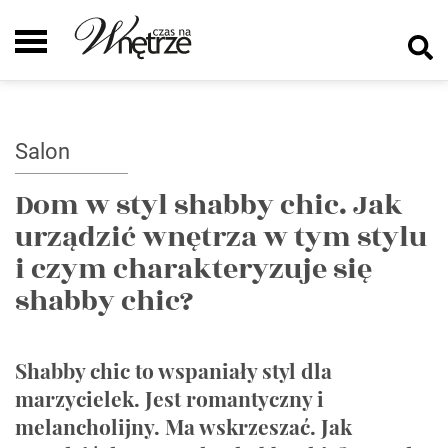
Salon
Dom w styl shabby chic. Jak
urządzić wnętrza w tym stylu
i czym charakteryzuje się
shabby chic?
Shabby chic to wspaniały styl dla
marzycielek. Jest romantyczny i
melancholijny. Ma wskrzeszać. Jak