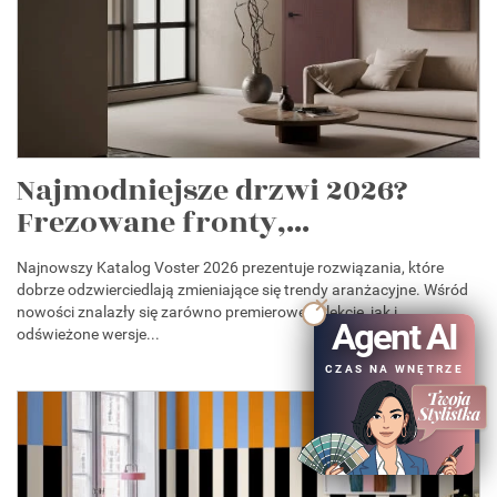
Najmodniejsze drzwi 2026?
Frezowane fronty,...
Najnowszy Katalog Voster 2026 prezentuje rozwiązania, które
dobrze odzwierciedlają zmieniające się trendy aranżacyjne. Wśród
nowości znalazły się zarówno premierowe kolekcje, jak i
Agent AI
odświeżone wersje...
CZAS NA WNĘTRZE