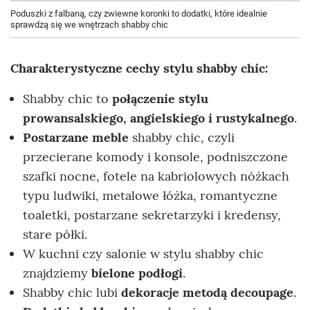
Poduszki z falbaną, czy zwiewne koronki to dodatki, które idealnie
sprawdzą się we wnętrzach shabby chic
Charakterystyczne cechy stylu shabby chic:
Shabby chic to
połączenie stylu
prowansalskiego, angielskiego i rustykalnego
.
Postarzane meble
shabby chic, czyli
przecierane komody i konsole, podniszczone
szafki nocne, fotele na kabriolowych nóżkach
typu ludwiki, metalowe łóżka, romantyczne
toaletki, postarzane sekretarzyki i kredensy,
stare półki.
W kuchni czy salonie w stylu shabby chic
znajdziemy
bielone podłogi
.
Shabby chic lubi
dekoracje metodą decoupage
.