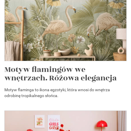
Motyw flamingów we
wnętrzach. Różowa elegancja
Motyw flaminga to ikona egzotyki, która wnosi do wnętrza
odrobinę tropikalnego słońca.