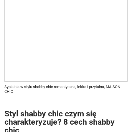
Sypialnia w stylu shabby chic romantyczna, lekka i przytulna, MAISON
CHIC
Styl shabby chic czym się
charakteryzuje? 8 cech shabby
chic