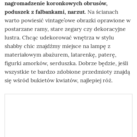
nagromadzenie koronkowych obrusów,
poduszek z falbankami, narzut
. Na ścianach
warto powiesić vintage’owe obrazki oprawione w
postarzane ramy, stare zegary czy dekoracyjne
lustra. Chcąc udekorować wnętrza w stylu
shabby chic znajdźmy miejsce na lampę z
materiałowym abażurem, latarenkę, paterę,
figurki amorków, serduszka. Dobrze będzie, jeśli
wszystkie te bardzo zdobione przedmioty znajdą
się wśród bukietów kwiatów, najlepiej róż.