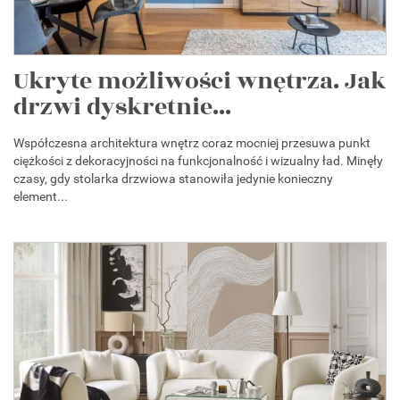
Ukryte możliwości wnętrza. Jak
drzwi dyskretnie...
Współczesna architektura wnętrz coraz mocniej przesuwa punkt
ciężkości z dekoracyjności na funkcjonalność i wizualny ład. Minęły
czasy, gdy stolarka drzwiowa stanowiła jedynie konieczny
element...