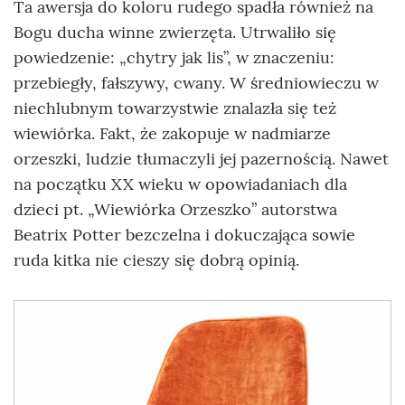
Ta awersja do koloru rudego spadła również na
Bogu ducha winne zwierzęta. Utrwaliło się
powiedzenie: „chytry jak lis”, w znaczeniu:
przebiegły, fałszywy, cwany. W średniowieczu w
niechlubnym towarzystwie znalazła się też
wiewiórka. Fakt, że zakopuje w nadmiarze
orzeszki, ludzie tłumaczyli jej pazernością. Nawet
na początku XX wieku w opowiadaniach dla
dzieci pt. „Wiewiórka Orzeszko” autorstwa
Beatrix Potter bezczelna i dokuczająca sowie
ruda kitka nie cieszy się dobrą opinią.