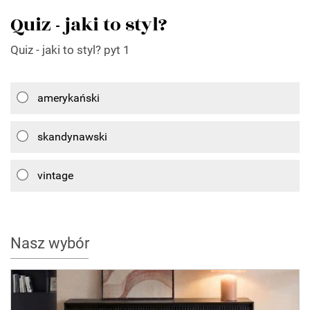
Quiz - jaki to styl?
Quiz - jaki to styl? pyt 1
amerykański
skandynawski
vintage
Nasz wybór