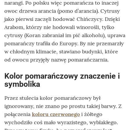
narangi. Po polsku więc pomarańcza to inaczej
owoc drzewa arancia (pomo d’arancia). Cytrusy
jako pierwsi zaczęli hodować Chińczycy. Dzięki
Arabom, którzy nie hodowali winorośli, tylko
cytrusy (Koran zabraniał im pić alkoholu), uprawa
pomarańczy trafiła do Europy. By nie przemarzły
w chłodnym klimacie, stawiano budynki, które
od owocu przyjęły nazwę pomarańczarnia.
Kolor pomarańczowy znaczenie i
symbolika
Przez stulecia kolor pomarańczowy był
ignorowany, nie znano po prostu takiej barwy. Z
połączenia
koloru czerwonego
i żółtego
wychodziło coś mało wyrazistego, wyblakłego.