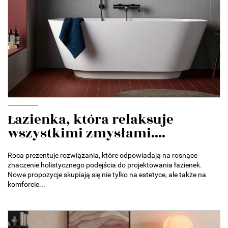
Łazienka, która relaksuje
wszystkimi zmysłami....
Roca prezentuje rozwiązania, które odpowiadają na rosnące
znaczenie holistycznego podejścia do projektowania łazienek.
Nowe propozycje skupiają się nie tylko na estetyce, ale także na
komforcie...