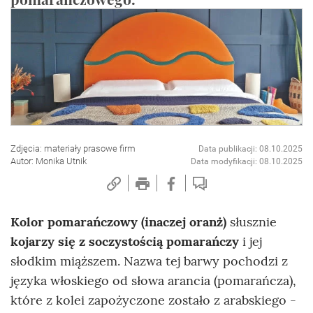
Zdjęcia: materiały prasowe firm
Data publikacji: 08.10.2025
Autor: Monika Utnik
Data modyfikacji: 08.10.2025
Kolor pomarańczowy (inaczej oranż)
słusznie
kojarzy się z soczystością pomarańczy
i jej
słodkim miąższem. Nazwa tej barwy pochodzi z
języka włoskiego od słowa arancia (pomarańcza),
które z kolei zapożyczone zostało z arabskiego -