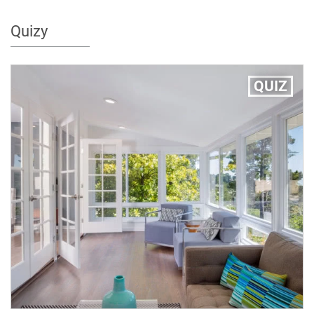
Quizy
QUIZ