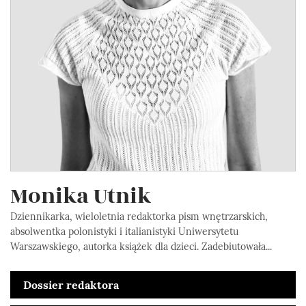
Monika Utnik
Dziennikarka, wieloletnia redaktorka pism wnętrzarskich,
absolwentka polonistyki i italianistyki Uniwersytetu
Warszawskiego, autorka książek dla dzieci. Zadebiutowała...
Dossier redaktora