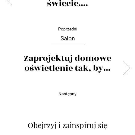
świecie....
Poprzedni
Salon
Zaprojektuj domowe
oświetlenie tak, by...
Następny
Obejrzyj i zainspiruj się