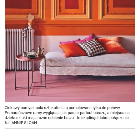
Ciekawy pomysł: pola sztukaterii są pomalowane tylko do połowy.
Pomarańczowe ramy wyglądają jak passe-partout obrazu, a miejsca na
dzieła sztuki mają różne odcienie brązu - to skądinąd dobre połączenie,
fot. ANNIE SLOAN