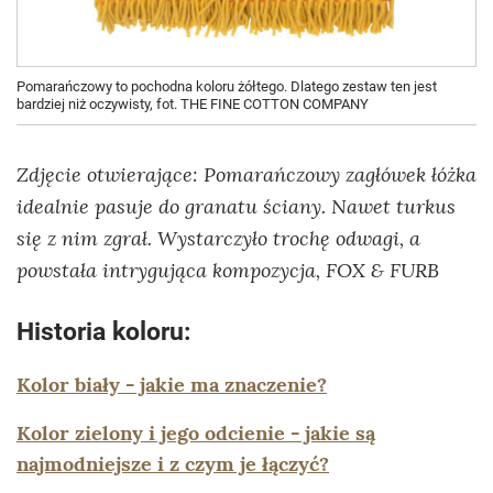
Pomarańczowy to pochodna koloru żółtego. Dlatego zestaw ten jest
bardziej niż oczywisty, fot. THE FINE COTTON COMPANY
Zdjęcie otwierające: Pomarańczowy zagłówek łóżka
idealnie pasuje do granatu ściany. Nawet turkus
się z nim zgrał. Wystarczyło trochę odwagi, a
powstała intrygująca kompozycja, FOX & FURB
Historia koloru:
Kolor biały - jakie ma znaczenie?
Kolor zielony i jego odcienie - jakie są
najmodniejsze i z czym je łączyć?