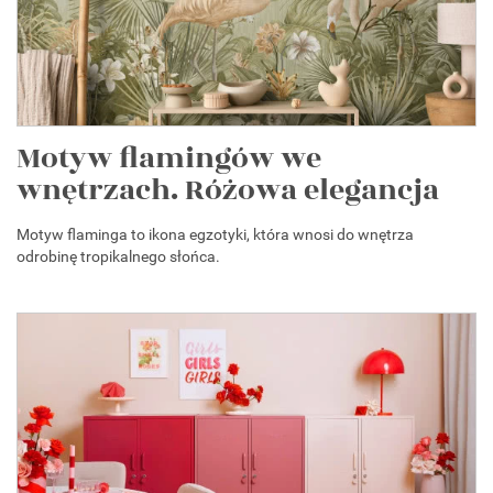
Motyw flamingów we
wnętrzach. Różowa elegancja
Motyw flaminga to ikona egzotyki, która wnosi do wnętrza
odrobinę tropikalnego słońca.