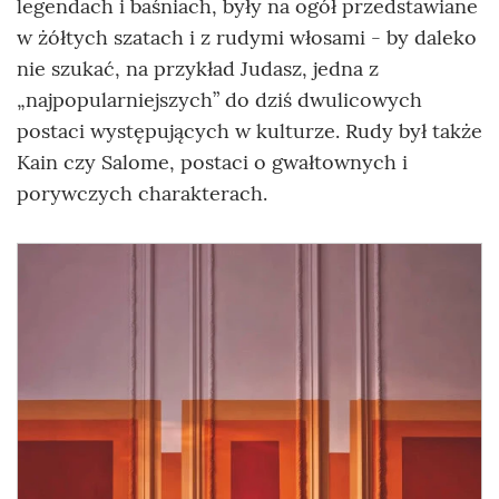
legendach i baśniach, były na ogół przedstawiane
w żółtych szatach i z rudymi włosami - by daleko
nie szukać, na przykład Judasz, jedna z
„najpopularniejszych” do dziś dwulicowych
postaci występujących w kulturze. Rudy był także
Kain czy Salome, postaci o gwałtownych i
porywczych charakterach.