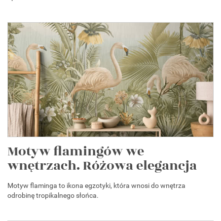
Motyw flamingów we
wnętrzach. Różowa elegancja
Motyw flaminga to ikona egzotyki, która wnosi do wnętrza
odrobinę tropikalnego słońca.