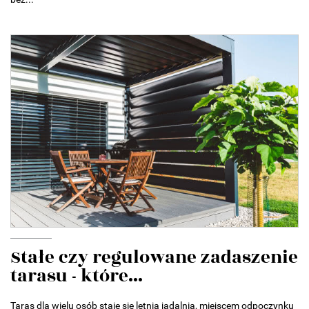
Stałe czy regulowane zadaszenie
tarasu - które...
Taras dla wielu osób staje się letnią jadalnią, miejscem odpoczynku