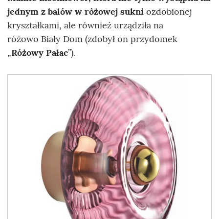
jednym z balów w różowej sukni
ozdobionej
kryształkami, ale również urządziła na
różowo Biały Dom (zdobył on przydomek
„
Różowy Pałac
”).