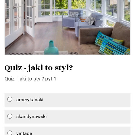
Quiz - jaki to styl?
Quiz - jaki to styl? pyt 1
amerykański
skandynawski
vintage