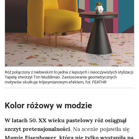
Róż połączony z niebieskim to jedna z lepszych i nieoczywistych stylizacji.
Tapetę stworzył Tim Muddiman. Zastosowanie geometrycznych
motywów skutkuje trójwymiarowym efektem, fot. FEATHR
Kolor różowy w modzie
W latach 50. XX wieku pastelowy róż osiągnął
szczyt pretensjonalności
. Na scenie pojawiła się
Mamie Eisenhower, która nie tylko wystąpiła na