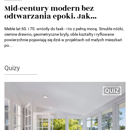
Mid-century modern bez
odtwarzania epoki. Jak...
Meble lat 60. i 70. wróciły do łask - i to z pełną mocą. Smukłe nóżki,
ciemne drewno, geometryczne bryły, obłe kształty i ryflowane
powierzchnie pojawiają się dziś w projektach od małych mieszkań
po...
Quizy
QUIZ