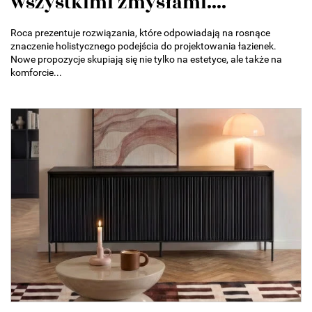
wszystkimi zmysłami....
Roca prezentuje rozwiązania, które odpowiadają na rosnące
znaczenie holistycznego podejścia do projektowania łazienek.
Nowe propozycje skupiają się nie tylko na estetyce, ale także na
komforcie...