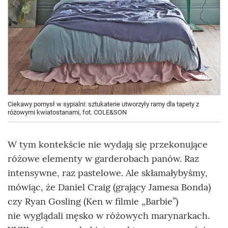
Ciekawy pomysł w sypialni: sztukaterie utworzyły ramy dla tapety z
różowymi kwiatostanami, fot. COLE&SON
W tym kontekście nie wydają się przekonujące
różowe elementy w garderobach panów. Raz
intensywne, raz pastelowe. Ale skłamałybyśmy,
mówiąc, że Daniel Craig (grający Jamesa Bonda)
czy Ryan Gosling (Ken w filmie „Barbie”)
nie wyglądali męsko w różowych marynarkach.