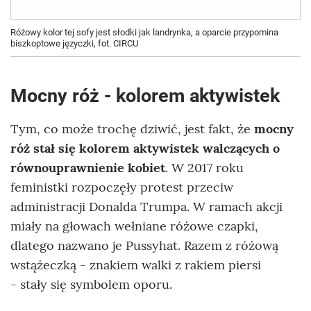
Różowy kolor tej sofy jest słodki jak landrynka, a oparcie przypomina
biszkoptowe języczki, fot. CIRCU
Mocny róż - kolorem aktywistek
Tym, co może trochę dziwić, jest fakt, że
mocny
róż stał się kolorem aktywistek walczących o
równouprawnienie kobiet
. W 2017 roku
feministki rozpoczęły protest przeciw
administracji Donalda Trumpa. W ramach akcji
miały na głowach wełniane różowe czapki,
dlatego nazwano je Pussyhat. Razem z różową
wstążeczką - znakiem walki z rakiem piersi
- stały się symbolem oporu.