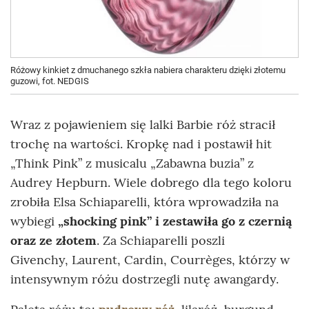
Różowy kinkiet z dmuchanego szkła nabiera charakteru dzięki złotemu
guzowi, fot. NEDGIS
Wraz z pojawieniem się lalki Barbie róż stracił
trochę na wartości. Kropkę nad i postawił hit
„Think Pink” z musicalu „Zabawna buzia” z
Audrey Hepburn. Wiele dobrego dla tego koloru
zrobiła Elsa Schiaparelli, która wprowadziła na
wybiegi
„shocking pink” i zestawiła go z czernią
oraz ze złotem
. Za Schiaparelli poszli
Givenchy, Laurent, Cardin, Courrèges, którzy w
intensywnym różu dostrzegli nutę awangardy.