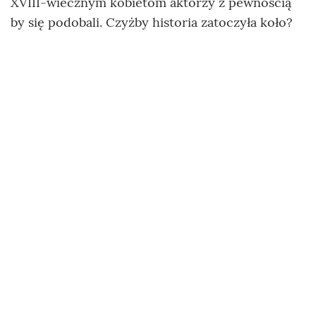
XVIII-wiecznym kobietom aktorzy z pewnością
by się podobali. Czyżby historia zatoczyła koło?