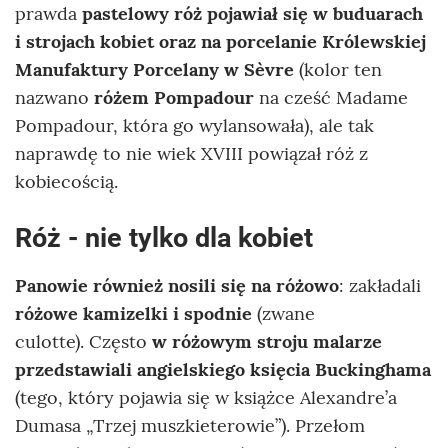
prawda
pastelowy róż pojawiał się w buduarach
i strojach kobiet oraz na porcelanie Królewskiej
Manufaktury Porcelany w Sèvre
(kolor ten
nazwano
różem Pompadour
na cześć Madame
Pompadour, która go wylansowała), ale tak
naprawdę to nie wiek XVIII powiązał róż z
kobiecością.
Róż - nie tylko dla kobiet
Panowie również nosili się na różowo
: zakładali
różowe kamizelki i spodnie
(zwane
culotte). Często
w różowym stroju malarze
przedstawiali angielskiego księcia Buckinghama
(tego, który pojawia się w książce Alexandre’a
Dumasa „Trzej muszkieterowie”). Przełom