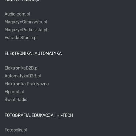
Audio.com.pl
MagazynGitarzysta.pl
MagazynPerkusista.pl
EstradaiStudio.pl
ELEKTRONIKA I AUTOMATYKA
ElektronikaB2B.pl
AutomatykaB2B.pl
Elektronika Praktyczna
Elportal.pl
Świat Radio
FOTOGRAFIA, EDUKACJA I HI-TECH
Fotopolis.pl