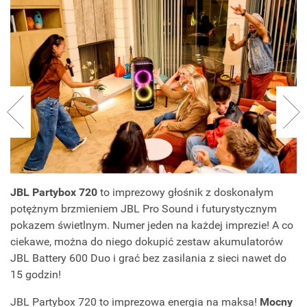
JBL Partybox 720
to imprezowy głośnik z doskonałym
potężnym brzmieniem JBL Pro Sound i futurystycznym
pokazem świetlnym. Numer jeden na każdej imprezie! A co
ciekawe, można do niego dokupić zestaw akumulatorów
JBL Battery 600 Duo i grać bez zasilania z sieci nawet do
15 godzin!
JBL Partybox 720 to imprezowa energia na maksa!
Mocny