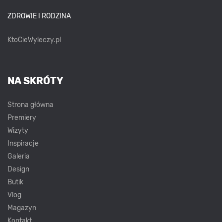
ZDROWIE I RODZINA
KtoCieWyleczy.pl
NA SKRÓTY
Strona główna
Premiery
Wizyty
Inspiracje
Galeria
Design
Butik
Vlog
Magazyn
Kontakt