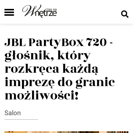
JBL PartyBox 720 -
głośnik, który
rozkręca każdą
imprezę do granic
możliwości!
Salon