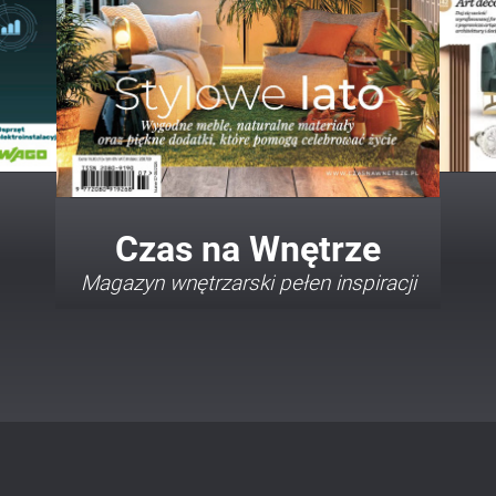
Twój Dom Twój Styl
Porady i inspiracje w najmodniejszych
stylach