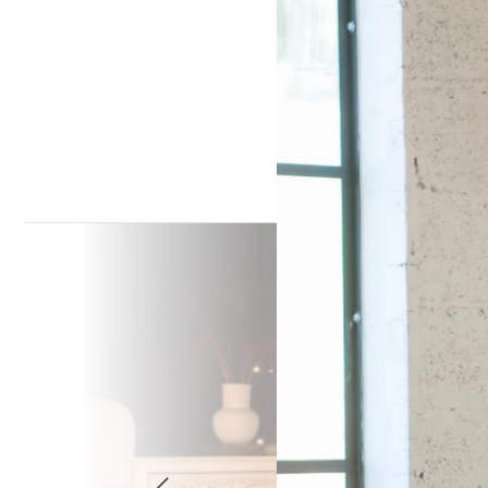
Wellnes
DIY