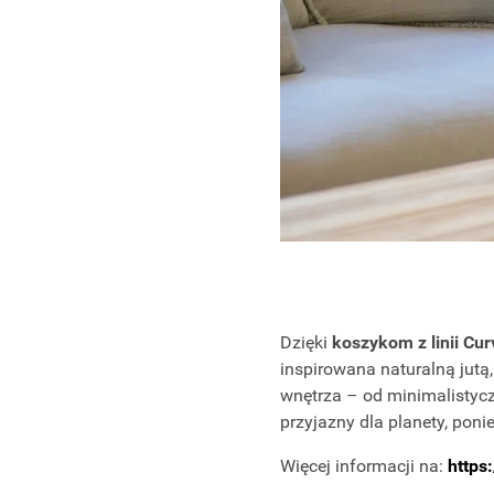
Dzięki
koszykom z linii Cur
inspirowana naturalną jutą
wnętrza – od minimalistyczn
przyjazny dla planety, pon
Więcej informacji na:
https: