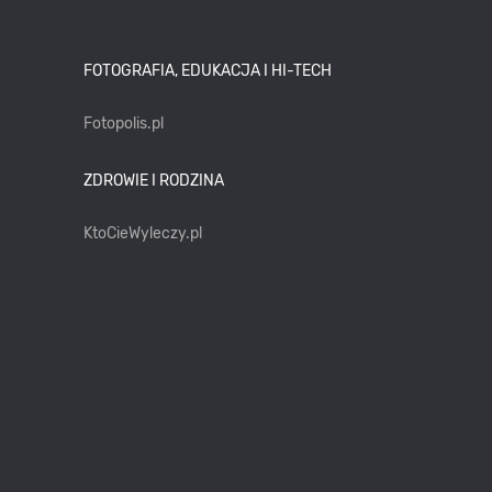
FOTOGRAFIA, EDUKACJA I HI-TECH
Fotopolis.pl
ZDROWIE I RODZINA
KtoCieWyleczy.pl