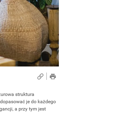
urowa struktura
wo dopasować je do każdego
ancji, a przy tym jest