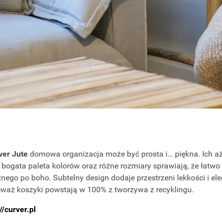
ver Jute
domowa organizacja może być prosta i… piękna. Ich aż
, bogata paleta kolorów oraz różne rozmiary sprawiają, że łat
ego po boho. Subtelny design dodaje przestrzeni lekkości i eleg
ieważ koszyki powstają w 100% z tworzywa z recyklingu.
//curver.pl