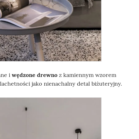
ane i
wędzone drewno
z kamiennym wzorem
lachetności jako nienachalny detal biżuteryjny.