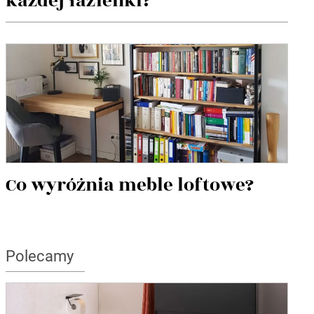
każdej łazienki?
Co wyróżnia meble loftowe?
Polecamy