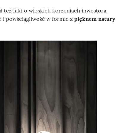
ał też fakt o włoskich korzeniach inwestora.
ść i powściągliwość w formie z
pięknem natury