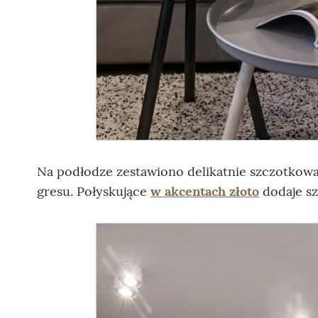
Na podłodze zestawiono delikatnie szczotkow
gresu. Połyskujące
w akcentach złoto
dodaje sz