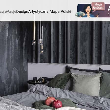
acje
Pasje
Design
Artystyczna Mapa Polski
C