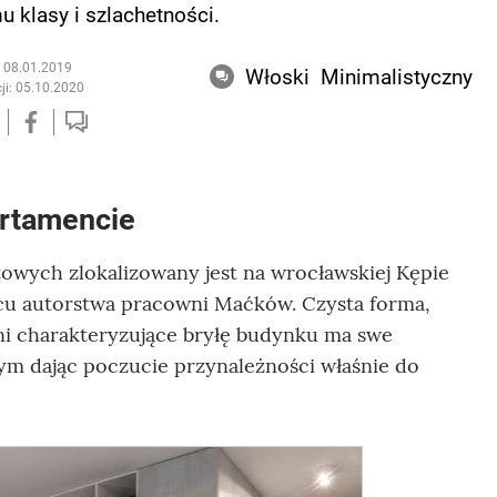
 klasy i szlachetności.
: 08.01.2019
Włoski
Minimalistyczny
ji: 05.10.2020
artamencie
wych zlokalizowany jest na wrocławskiej Kępie
cu autorstwa pracowni Maćków. Czysta forma,
rni charakteryzujące bryłę budynku ma swe
ym dając poczucie przynależności właśnie do