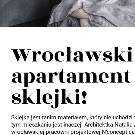
Wellnes
DIY
Wrocławski
apartament z
sklejki!
Sklejka jest tanim materiałem, który nie uchodz
tym mieszkaniu jest inaczej. Architektka Natali
wrocławskiej pracowni projektowej N'concept ca