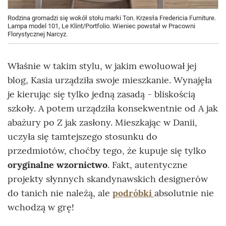
Rodzina gromadzi się wokół stołu marki Ton. Krzesła Fredericia Furniture.
Lampa model 101, Le Klint/Portfolio. Wieniec powstał w Pracowni
Florystycznej Narcyz.
Właśnie w takim stylu, w jakim ewoluował jej
blog, Kasia urządziła swoje mieszkanie. Wynajęła
je kierując się tylko jedną zasadą - bliskością
szkoły. A potem urządziła konsekwentnie od A jak
abażury po Z jak zasłony. Mieszkając w Danii,
uczyła się tamtejszego stosunku do
przedmiotów, choćby tego, że kupuje się tylko
oryginalne wzornictwo
. Fakt, autentyczne
projekty słynnych skandynawskich designerów
do tanich nie należą, ale
podróbki
absolutnie nie
wchodzą w grę!