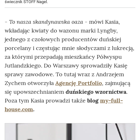
świecznik STOFF Nagel.
- To nasza skandynawska oaza
- mówi Kasia,
wkładając kwiaty do wazonu marki Lyngby,
jednego z czołowych producentów duńskiej
porcelany i częstując mnie słodyczami z lukrecją,
za którymi przepadają mieszkańcy Półwyspu
Jutlandzkiego. Do Warszawy sprowadziły Kasię
sprawy zawodowe. To tutaj wraz z Andrzejem
Zychem otworzyła
Agencję Portfolio
, zajmującą
się upowszechnianiem
duńskiego wzornictwa
.
Poza tym Kasia prowadzi także
blog
my-full-
house.com
.