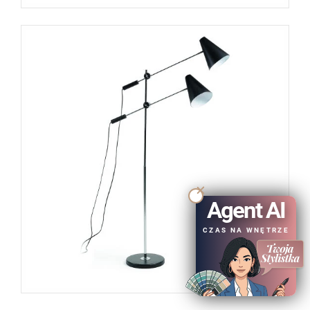
Agent AI
CZAS NA WNĘTRZE