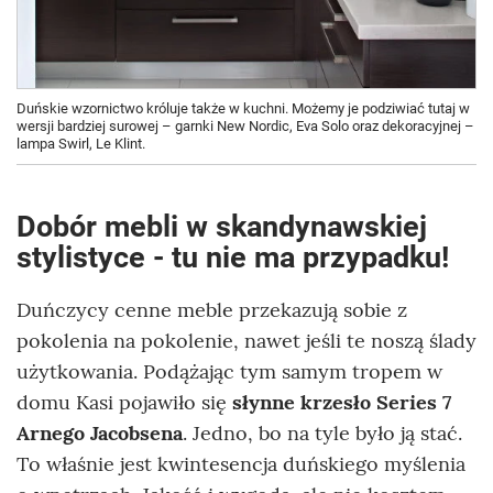
Duńskie wzornictwo króluje także w kuchni. Możemy je podziwiać tutaj w
wersji bardziej surowej – garnki New Nordic, Eva Solo oraz dekoracyjnej –
lampa Swirl, Le Klint.
Dobór mebli w skandynawskiej
stylistyce - tu nie ma przypadku!
Duńczycy cenne meble przekazują sobie z
pokolenia na pokolenie, nawet jeśli te noszą ślady
użytkowania. Podążając tym samym tropem w
domu Kasi pojawiło się
słynne krzesło Series 7
Arnego Jacobsena
. Jedno, bo na tyle było ją stać.
To właśnie jest kwintesencja duńskiego myślenia