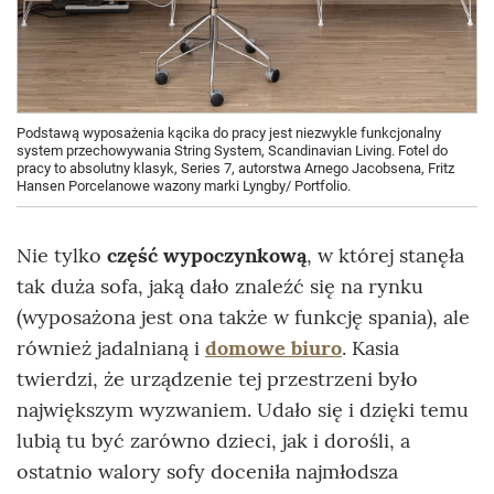
Podstawą wyposażenia kącika do pracy jest niezwykle funkcjonalny
system przechowywania String System, Scandinavian Living. Fotel do
pracy to absolutny klasyk, Series 7, autorstwa Arnego Jacobsena, Fritz
Hansen Porcelanowe wazony marki Lyngby/ Portfolio.
Nie tylko
część wypoczynkową
, w której stanęła
tak duża sofa, jaką dało znaleźć się na rynku
(wyposażona jest ona także w funkcję spania), ale
również jadalnianą i
domowe biuro
. Kasia
twierdzi, że urządzenie tej przestrzeni było
największym wyzwaniem. Udało się i dzięki temu
lubią tu być zarówno dzieci, jak i dorośli, a
ostatnio walory sofy doceniła najmłodsza