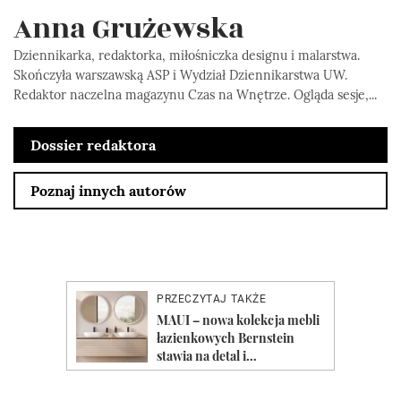
Anna Grużewska
Dziennikarka, redaktorka, miłośniczka designu i malarstwa.
Skończyła warszawską ASP i Wydział Dziennikarstwa UW.
Redaktor naczelna magazynu Czas na Wnętrze. Ogląda sesje,...
Dossier redaktora
Poznaj innych autorów