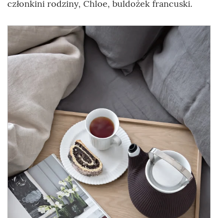
członkini rodziny, Chloe, buldożek francuski.