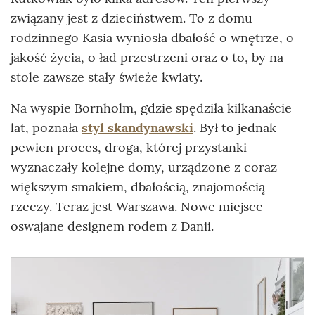
związany jest z dzieciństwem. To z domu
rodzinnego Kasia wyniosła dbałość o wnętrze, o
jakość życia, o ład przestrzeni oraz o to, by na
stole zawsze stały świeże kwiaty.
Na wyspie Bornholm, gdzie spędziła kilkanaście
lat, poznała
styl skandynawski
. Był to jednak
pewien proces, droga, której przystanki
wyznaczały kolejne domy, urządzone z coraz
większym smakiem, dbałością, znajomością
rzeczy. Teraz jest Warszawa. Nowe miejsce
oswajane designem rodem z Danii.