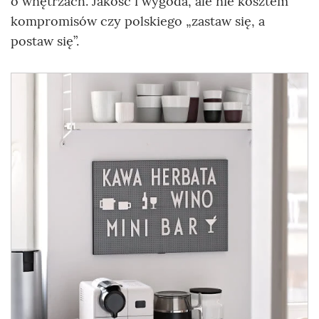
o wnętrzach. Jakość i wygoda, ale nie kosztem
kompromisów czy polskiego „zastaw się, a
postaw się”.