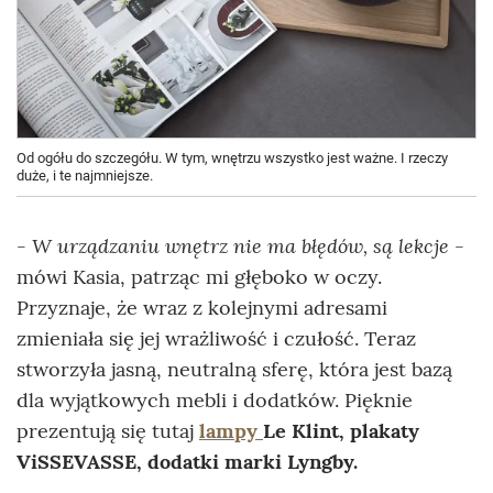
Od ogółu do szczegółu. W tym, wnętrzu wszystko jest ważne. I rzeczy
duże, i te najmniejsze.
- W urządzaniu wnętrz nie ma błędów, są lekcje -
mówi Kasia, patrząc mi głęboko w oczy.
Przyznaje, że wraz z kolejnymi adresami
zmieniała się jej wrażliwość i czułość. Teraz
stworzyła jasną, neutralną sferę, która jest bazą
dla wyjątkowych mebli i dodatków. Pięknie
prezentują się tutaj
lampy
Le Klint, plakaty
ViSSEVASSE, dodatki marki Lyngby.