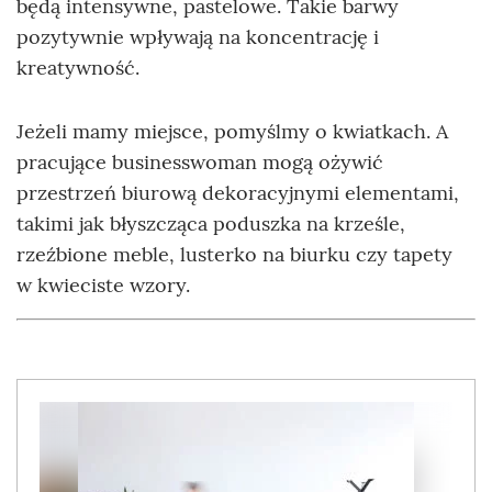
będą intensywne, pastelowe. Takie barwy
pozytywnie wpływają na koncentrację i
kreatywność.
Jeżeli mamy miejsce, pomyślmy o kwiatkach. A
pracujące businesswoman mogą ożywić
przestrzeń biurową dekoracyjnymi elementami,
takimi jak błyszcząca poduszka na krześle,
rzeźbione meble, lusterko na biurku czy tapety
w kwieciste wzory.