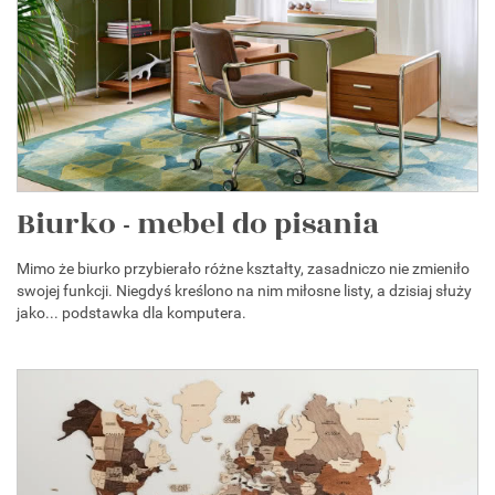
Biurko - mebel do pisania
Mimo że biurko przybierało różne kształty, zasadniczo nie zmieniło
swojej funkcji. Niegdyś kreślono na nim miłosne listy, a dzisiaj służy
jako... podstawka dla komputera.