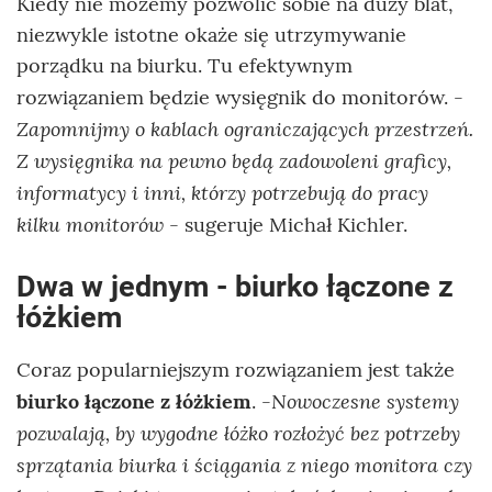
Kiedy nie możemy pozwolić sobie na duży blat,
niezwykle istotne okaże się utrzymywanie
porządku na biurku. Tu efektywnym
-
rozwiązaniem będzie wysięgnik do monitorów.
Zapomnijmy o kablach ograniczających przestrzeń.
Z wysięgnika na pewno będą zadowoleni graficy,
informatycy i inni, którzy potrzebują do pracy
kilku monitorów
- sugeruje Michał Kichler.
Dwa w jednym - biurko łączone z
łóżkiem
Coraz popularniejszym rozwiązaniem jest także
-Nowoczesne systemy
biurko łączone z łóżkiem
.
pozwalają, by wygodne łóżko rozłożyć bez potrzeby
sprzątania biurka i ściągania z niego monitora czy