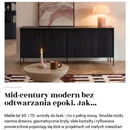
Mid-century modern bez
odtwarzania epoki. Jak...
Meble lat 60. i 70. wróciły do łask - i to z pełną mocą. Smukłe nóżki,
ciemne drewno, geometryczne bryły, obłe kształty i ryflowane
powierzchnie pojawiają się dziś w projektach od małych mieszkań