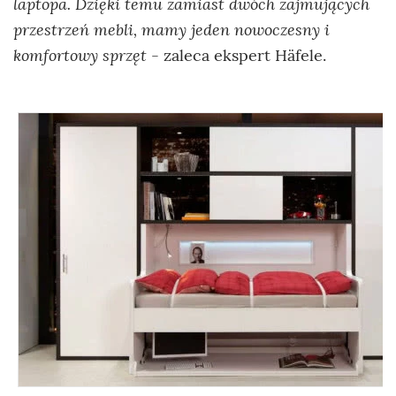
laptopa. Dzięki temu zamiast dwóch zajmujących
przestrzeń mebli, mamy jeden nowoczesny i
komfortowy sprzęt
- zaleca ekspert Häfele.