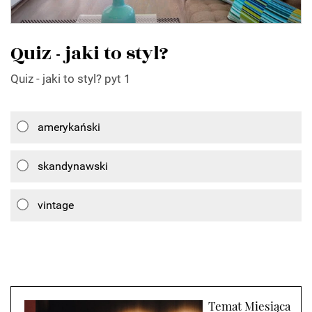
Quiz - jaki to styl?
Quiz - jaki to styl? pyt 1
amerykański
skandynawski
vintage