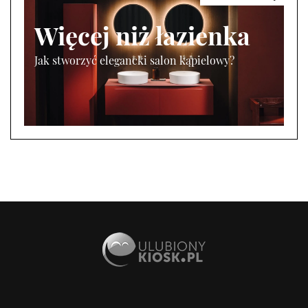
Więcej niż łazienka
Jak stworzyć elegancki salon kąpielowy?