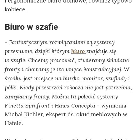
i ergonomiczne biuro domowe, również typowo
kobiece.
Biuro w szafie
- Fantastycznym rozwiązaniem są systemy
przesuwne, dzięki którym
biuro
znajduje się
w szafie. Chcemy pracować, otwieramy składane
fronty i chowamy je we wnęce konstrukcyjnej. W
środku jest miejsce na biurko, monitor, szuflady i
półki. Kiedy przestrzeń robocza nie jest potrzebna,
zamykamy fronty. Można tu polecić systemy
Finetta Spinfront i Hawa Concepta
- wymienia
Michał Kichler, ekspert ds. okuć meblowych w
Häfele.