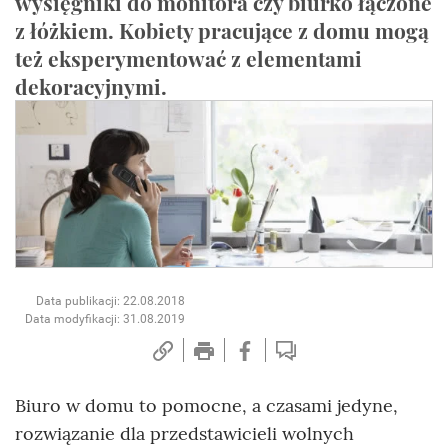
wysięgniki do monitora czy biurko łączone
z łóżkiem. Kobiety pracujące z domu mogą
też eksperymentować z elementami
dekoracyjnymi.
Data publikacji: 22.08.2018
Data modyfikacji: 31.08.2019
Biuro w domu to pomocne, a czasami jedyne,
rozwiązanie dla przedstawicieli wolnych