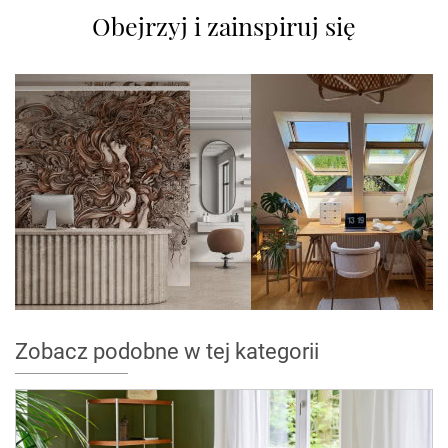
Obejrzyj i zainspiruj się
Zobacz podobne w tej kategorii