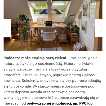
Poddasze może stać się oazą zieleni
– miejscem, gdzie
natura spotyka się z codziennością. Naturalne światło
sprzyja wzrostowi roślin, a skosy tworzą przytulną
atmosferę. Zieleń koi zmysły, poprawia nastrój i jakość
powietrza. Sukulenty, skrzydłokwiaty czy paprocie odnajdą
się tu doskonale. Wystarczy miejsce dostosowane pod
kątem dopływu światła oraz zapewniające dobrą
wentylację okna dachowe, które dobrze sprawdzają się w
miejscach od
podwyższonej wilgotności, np. PVC lub