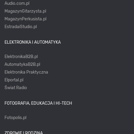
Audio.com.pl
MagazynGitarzysta.pl
MagazynPerkusista.pl
EstradaiStudio.pl
ELEKTRONIKA I AUTOMATYKA
ElektronikaB2B.pl
AutomatykaB2B.pl
Elektronika Praktyczna
Elportal.pl
Świat Radio
FOTOGRAFIA, EDUKACJA I HI-TECH
Fotopolis.pl
ZDROWIE I RODZINA