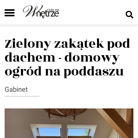
Zielony zakątek pod
dachem - domowy
ogród na poddaszu
Gabinet