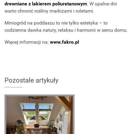
drewniane z lakierem poliuretanowym
. W upalne dni
warto chronić rośliny markizami i roletami.
Miniogród na poddaszu to nie tylko estetyka – to
codzienna dawka natury, relaksu i harmonii w sercu domu.
Więcej informacji na:
www.fakro.pl
Pozostałe artykuły