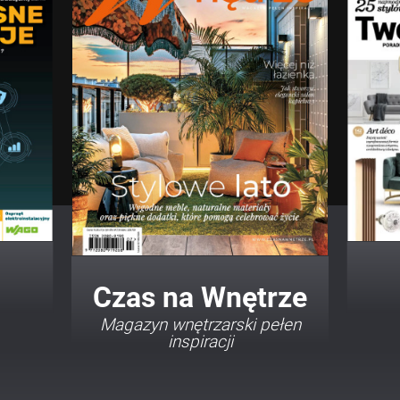
Twój Dom Twój Styl
Porady i inspiracje w
najmodniejszych stylach