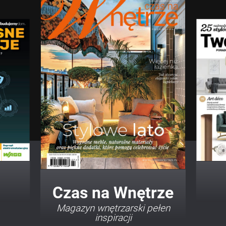
Twój Dom Twój Styl
Porady i inspiracje w
najmodniejszych stylach