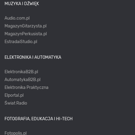
MUZYKA I DŹWIĘK
Audio.com.pl
MagazynGitarzysta.pl
MagazynPerkusista.pl
EstradaiStudio.pl
ELEKTRONIKA I AUTOMATYKA
ElektronikaB2B.pl
AutomatykaB2B.pl
Elektronika Praktyczna
Elportal.pl
Świat Radio
FOTOGRAFIA, EDUKACJA I HI-TECH
Fotopolis.pl