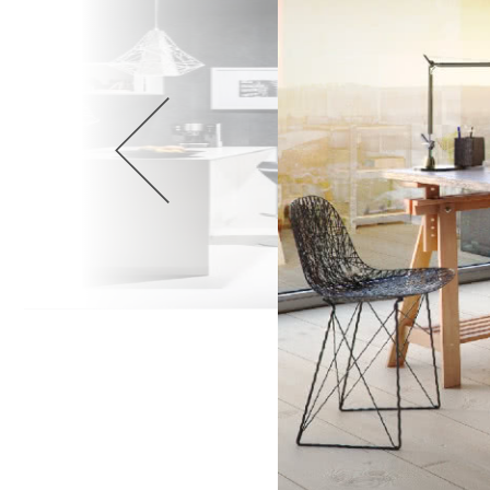
Wellnes
DIY