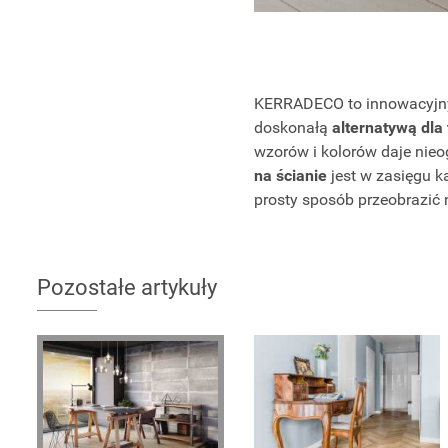
KERRADECO to innowacyj
doskonałą
alternatywą dla 
wzorów i kolorów daje nie
na ścianie
jest w zasięgu k
prosty sposób przeobrazić 
Pozostałe artykuły