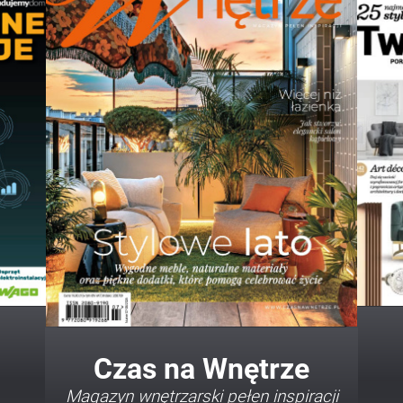
Twój Dom Twój Styl
Porady i inspiracje w najmodniejszych