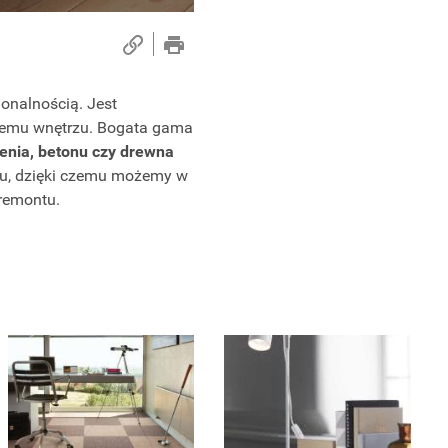
jonalnością. Jest
demu wnętrzu. Bogata gama
enia, betonu czy drewna
żu, dzięki czemu możemy w
 remontu.