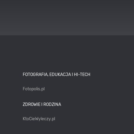
FOTOGRAFIA, EDUKACJA I HI-TECH
Fotopolis.pl
ZDROWIE I RODZINA
KtoCieWyleczy.pl