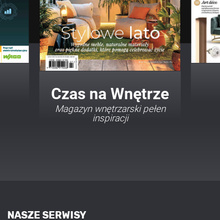
Twój Dom Twój Styl
Porady i inspiracje w
najmodniejszych stylach
NASZE SERWISY