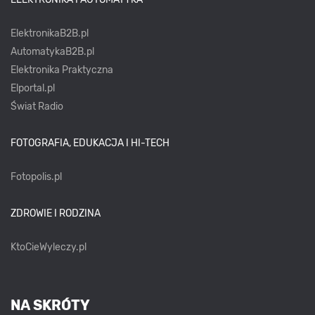
ElektronikaB2B.pl
AutomatykaB2B.pl
Elektronika Praktyczna
Elportal.pl
Świat Radio
FOTOGRAFIA, EDUKACJA I HI-TECH
Fotopolis.pl
ZDROWIE I RODZINA
KtoCieWyleczy.pl
NA SKRÓTY