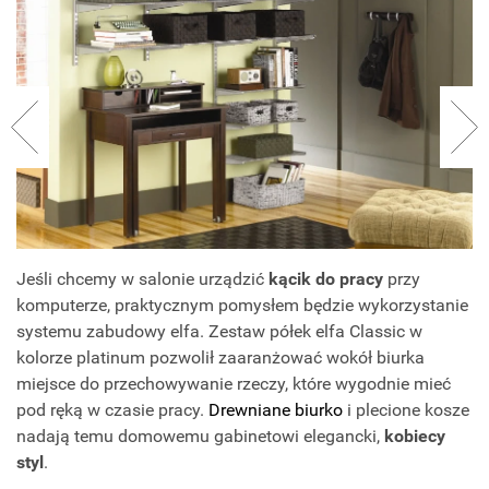
Jeśli chcemy w salonie urządzić
kącik do pracy
przy
komputerze, praktycznym pomysłem będzie wykorzystanie
systemu zabudowy elfa. Zestaw półek elfa Classic w
kolorze platinum pozwolił zaaranżować wokół biurka
miejsce do przechowywanie rzeczy, które wygodnie mieć
pod ręką w czasie pracy.
Drewniane biurko
i plecione kosze
nadają temu domowemu gabinetowi elegancki,
kobiecy
styl
.