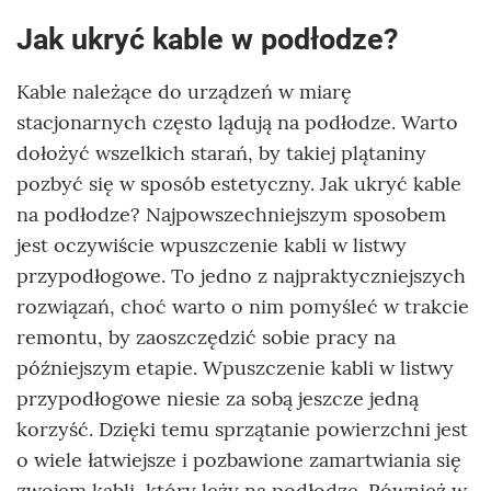
Jak ukryć kable w podłodze?
Kable należące do urządzeń w miarę
stacjonarnych często lądują na podłodze. Warto
dołożyć wszelkich starań, by takiej plątaniny
pozbyć się w sposób estetyczny. Jak ukryć kable
na podłodze? Najpowszechniejszym sposobem
jest oczywiście wpuszczenie kabli w listwy
przypodłogowe. To jedno z najpraktyczniejszych
rozwiązań, choć warto o nim pomyśleć w trakcie
remontu, by zaoszczędzić sobie pracy na
późniejszym etapie. Wpuszczenie kabli w listwy
przypodłogowe niesie za sobą jeszcze jedną
korzyść. Dzięki temu sprzątanie powierzchni jest
o wiele łatwiejsze i pozbawione zamartwiania się
zwojem kabli, który leży na podłodze. Również w