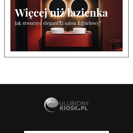
Więcej niż łazienka
Jak stworzyć elegancki salon kąpielowy?