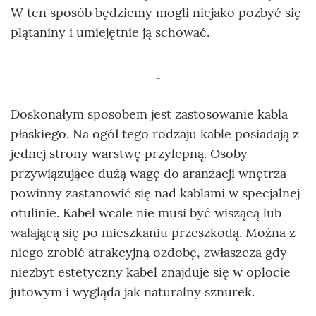
W ten sposób będziemy mogli niejako pozbyć się
plątaniny i umiejętnie ją schować.
Doskonałym sposobem jest zastosowanie kabla
płaskiego. Na ogół tego rodzaju kable posiadają z
jednej strony warstwę przylepną. Osoby
przywiązujące dużą wagę do aranżacji wnętrza
powinny zastanowić się nad kablami w specjalnej
otulinie. Kabel wcale nie musi być wiszącą lub
walającą się po mieszkaniu przeszkodą. Można z
niego zrobić atrakcyjną ozdobę, zwłaszcza gdy
niezbyt estetyczny kabel znajduje się w oplocie
jutowym i wygląda jak naturalny sznurek.