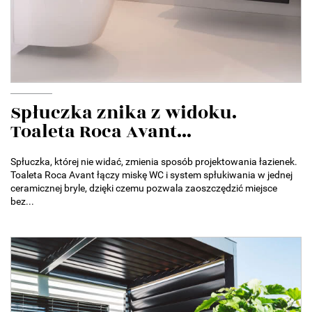
Spłuczka znika z widoku.
Toaleta Roca Avant...
Spłuczka, której nie widać, zmienia sposób projektowania łazienek.
Toaleta Roca Avant łączy miskę WC i system spłukiwania w jednej
ceramicznej bryle, dzięki czemu pozwala zaoszczędzić miejsce
bez...