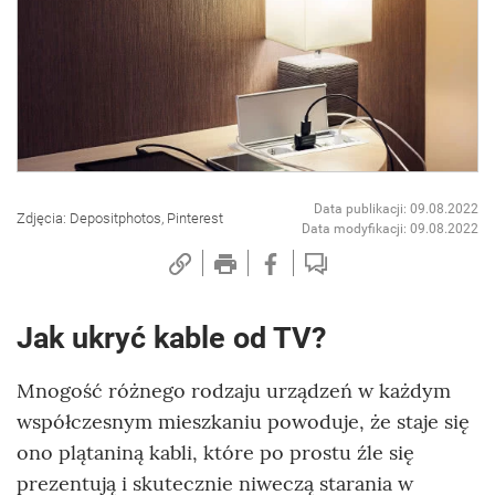
Data publikacji: 09.08.2022
Zdjęcia: Depositphotos, Pinterest
Data modyfikacji: 09.08.2022
Jak ukryć kable od TV?
Mnogość różnego rodzaju urządzeń w każdym
współczesnym mieszkaniu powoduje, że staje się
ono plątaniną kabli, które po prostu źle się
prezentują i skutecznie niweczą starania w