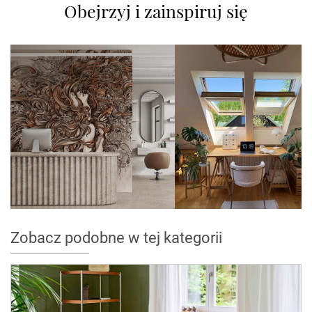
Obejrzyj i zainspiruj się
Zobacz podobne w tej kategorii