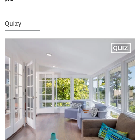
Quizy
QUIZ