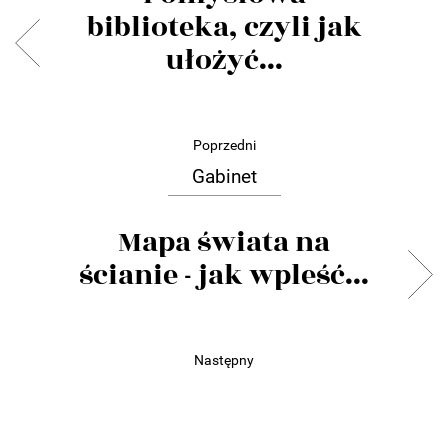
biblioteka, czyli jak
ułożyć...
Poprzedni
Gabinet
Mapa świata na
ścianie - jak wpleść...
Następny