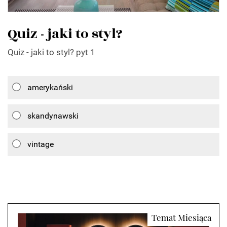
Quiz - jaki to styl?
Quiz - jaki to styl? pyt 1
amerykański
skandynawski
vintage