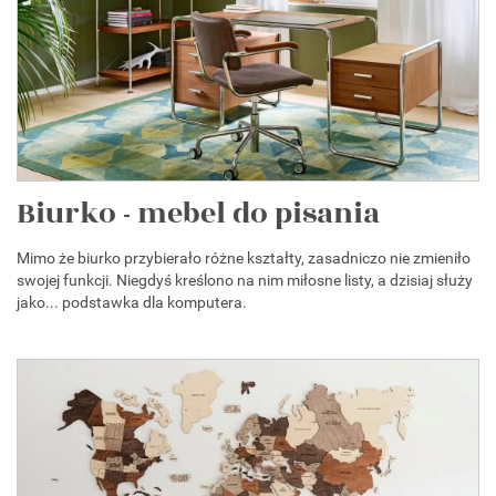
Biurko - mebel do pisania
Mimo że biurko przybierało różne kształty, zasadniczo nie zmieniło
swojej funkcji. Niegdyś kreślono na nim miłosne listy, a dzisiaj służy
jako... podstawka dla komputera.