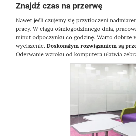
Znajdź czas na przerwę
Nawet jeśli czujemy się przytłoczeni nadmia
pracy. W ciągu ośmiogodzinnego dnia, pracown
minut odpoczynku co godzinę. Warto dobrze wy
wyciszenie.
Doskonałym rozwiązaniem są prze
Oderwanie wzroku od komputera ułatwia zebra