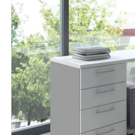
Wellnes
DIY