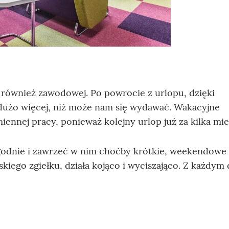
- również zawodowej. Po powrocie z urlopu, dzięki
 dużo więcej, niż może nam się wydawać. Wakacyjne
ennej pracy, ponieważ kolejny urlop już za kilka mie
tygodnie i zawrzeć w nim choćby krótkie, weekendow
skiego zgiełku, działa kojąco i wyciszająco. Z każdym