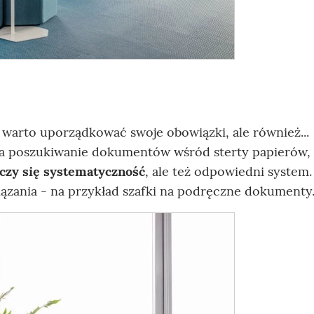
, warto uporządkować swoje obowiązki, ale również...
 na poszukiwanie dokumentów wśród sterty papierów,
iczy się systematyczność
, ale też odpowiedni system
zania - na przykład szafki na podręczne dokumenty