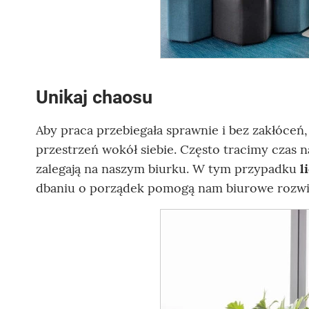
Unikaj chaosu
Aby praca przebiegała sprawnie i bez zakłóceń
przestrzeń wokół siebie. Często tracimy czas
zalegają na naszym biurku. W tym przypadku
l
dbaniu o porządek pomogą nam biurowe rozwią