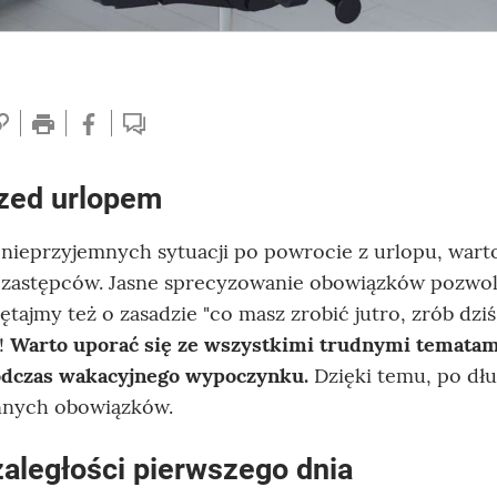
rzed urlopem
 nieprzyjemnych sytuacji po powrocie z urlopu, wart
 zastępców. Jasne sprecyzowanie obowiązków pozwol
jmy też o zasadzie "co masz zrobić jutro, zrób dziś"
m!
Warto uporać się ze wszystkimi trudnymi tematam
odczas wakacyjnego wypoczynku.
Dzięki temu, po dłu
ennych obowiązków.
zaległości pierwszego dnia