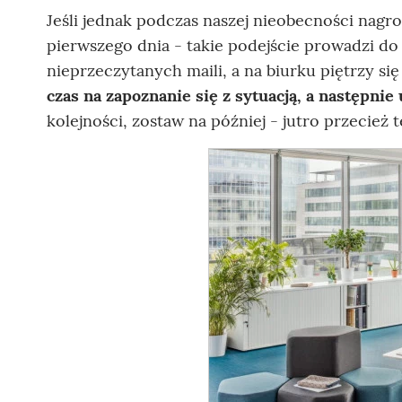
Jeśli jednak podczas naszej nieobecności nagro
pierwszego dnia - takie podejście prowadzi do s
nieprzeczytanych maili, a na biurku piętrzy s
czas na zapoznanie się z sytuacją, a następnie 
kolejności, zostaw na później - jutro przecież t