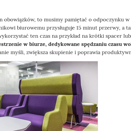
rem obowiązków, to musimy pamiętać o odpoczynku w 
ikowi biurowemu przysługuje 15 minut przerwy, a ta
korzystać ten czas na przykład na krótki spacer lub
strzenie w biurze, dedykowane spędzaniu czasu wo
nie myśli, zwiększa skupienie i poprawia produktyw