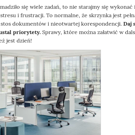
madziło się wiele zadań, to nie starajmy się wykonać 
tresu i frustracji. To normalne, że skrzynka jest pełn
ię stos dokumentów i nieotwartej korespondencji.
Daj 
ustal priorytety.
Sprawy, które można załatwić w dals
eż jest dzień!