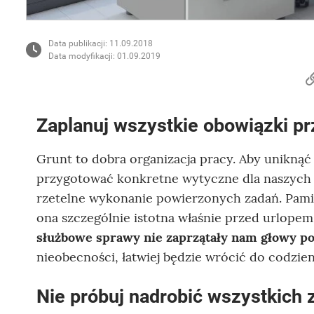
Data publikacji: 11.09.2018
Data modyfikacji: 01.09.2019
Zaplanuj wszystkie obowiązki p
Grunt to dobra organizacja pracy. Aby uniknąć
przygotować konkretne wytyczne dla naszych
rzetelne wykonanie powierzonych zadań. Pamięta
ona szczególnie istotna właśnie przed urlope
służbowe sprawy nie zaprzątały nam głowy p
nieobecności, łatwiej będzie wrócić do codzi
Nie próbuj nadrobić wszystkich 