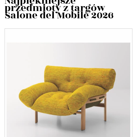
Najpiękniejsze
przedmioty z targów
Salone del Mobile 2026