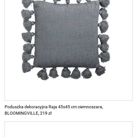
Poduszka dekoracyjna Raja 45x45 cm ciemnoszara,
BLOOMINGVILLE, 219 zł