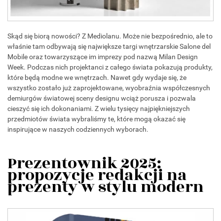
Skąd się biorą nowości? Z Mediolanu. Może nie bezpośrednio, ale to
właśnie tam odbywają się największe targi wnętrzarskie Salone del
Mobile oraz towarzyszące im imprezy pod nazwą Milan Design
Week. Podczas nich projektanci z całego świata pokazują produkty,
które będą modne we wnętrzach. Nawet gdy wydaje się, że
wszystko zostało już zaprojektowane, wyobraźnia współczesnych
demiurgów światowej sceny designu wciąż porusza i pozwala
cieszyć się ich dokonaniami. Z wielu tysięcy najpiękniejszych
przedmiotów świata wybraliśmy te, które mogą okazać się
inspirujące w naszych codziennych wyborach.
Prezentownik 2025:
propozycje redakcji na
prezenty w stylu modern