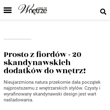
Prosto z fiordów - 20
skandynawskich
dodatków do wnętrz!
Nieujarzmiona natura przekornie dała początek
najprostszemu z wnętrzarskich stylów. Czysty i
wyrafinowany skandynawski design jest wart
naśladowania.