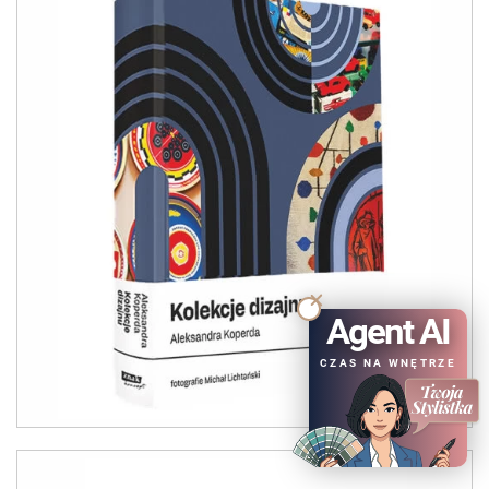
Agent AI
CZAS NA WNĘTRZE