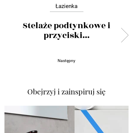
Łazienka
Stelaże podtynkowe i
przyciski...
Następny
Obejrzyj i zainspiruj się