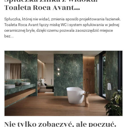
Toaleta Roca Avant...
Spłuczka, której nie widać, zmienia sposób projektowania łazienek.
Toaleta Roca Avant łączy miskę WC i system spłukiwania w jednej
ceramicznej bryle, dzięki czemu pozwala zaoszczędzić miejsce
bez...
Nie tylko zobaczyć, ale poczuć.