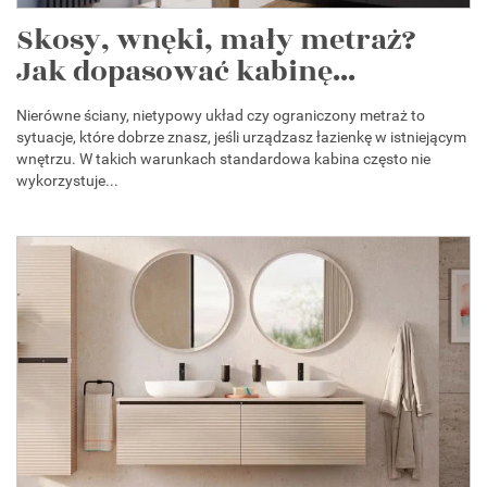
Skosy, wnęki, mały metraż?
Jak dopasować kabinę...
Nierówne ściany, nietypowy układ czy ograniczony metraż to
sytuacje, które dobrze znasz, jeśli urządzasz łazienkę w istniejącym
wnętrzu. W takich warunkach standardowa kabina często nie
wykorzystuje...