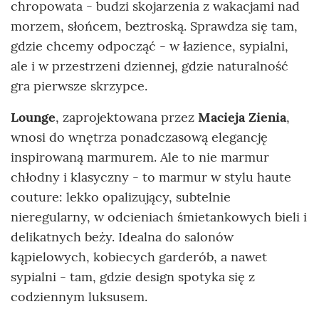
chropowata - budzi skojarzenia z wakacjami nad
morzem, słońcem, beztroską. Sprawdza się tam,
gdzie chcemy odpocząć - w łazience, sypialni,
ale i w przestrzeni dziennej, gdzie naturalność
gra pierwsze skrzypce.
Lounge
, zaprojektowana przez
Macieja Zienia
,
wnosi do wnętrza ponadczasową elegancję
inspirowaną marmurem. Ale to nie marmur
chłodny i klasyczny - to marmur w stylu haute
couture: lekko opalizujący, subtelnie
nieregularny, w odcieniach śmietankowych bieli i
delikatnych beży. Idealna do salonów
kąpielowych, kobiecych garderób, a nawet
sypialni - tam, gdzie design spotyka się z
codziennym luksusem.