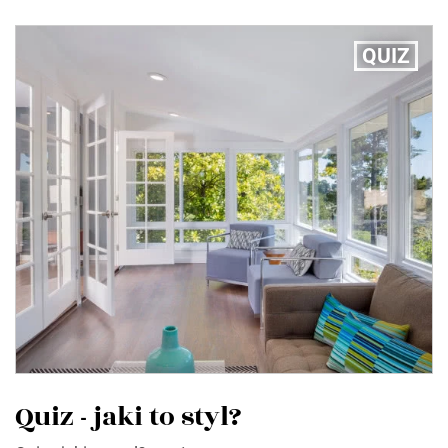
QUIZ
Quiz - jaki to styl?