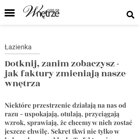
Łazienka
Dotknij, zanim zobaczysz -
jak faktury zmieniają nasze
wnętrza
Niektóre przestrzenie działają na nas od
razu - uspokajają, otulają, przyciągają
wzrok, sprawiają, że chcemy w nich zostać
jeszcze chwilę. Sekret tkwi nie tylko w