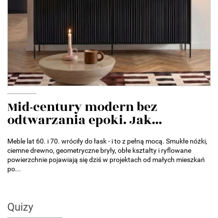
Mid-century modern bez
odtwarzania epoki. Jak...
Meble lat 60. i 70. wróciły do łask - i to z pełną mocą. Smukłe nóżki,
ciemne drewno, geometryczne bryły, obłe kształty i ryflowane
powierzchnie pojawiają się dziś w projektach od małych mieszkań
po...
Quizy