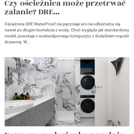
Czy ościeżnica może przetrwać
zalanie? DRE...
Ościeżnica DRE WaterProof nie pęcznieje ani nie odkształca się
nawet po długim kontakcie z wodą. Choć wygląda jak standardowy
model, powstaje z wodoodpornego kompozytu z dodatkiem mączki
drzewnej. W...