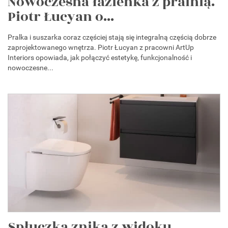
Nowoczesna łazienka z pralnią.
Piotr Łucyan o...
Pralka i suszarka coraz częściej stają się integralną częścią dobrze
zaprojektowanego wnętrza. Piotr Łucyan z pracowni ArtUp
Interiors opowiada, jak połączyć estetykę, funkcjonalność i
nowoczesne...
Spłuczka znika z widoku.