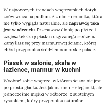
W najnowszych trendach wnętrzarskich dotyk
znów wraca na podium. A z nim - ceramika, która
nie tylko wygląda naturalnie, ale
naprawdę taka
jest w odczuciu
. Przesuwasz dłonią po płytce i
czujesz teksturę piasku rozgrzanego słońcem.
Zamyślasz się przy marmurowej ścianie, której
chłód przypomina śródziemnomorskie pałace.
Piasek w salonie, skała w
łazience, marmur w kuchni
Wyobraź sobie wnętrze, w którym ściana nie jest
po prostu gładka. Jest jak marmur - elegancki, ale
jednocześnie miękki w odbiorze, z subtelnym
rysunkiem, który przypomina naturalne