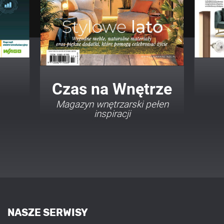
Twój Dom Twój Styl
Porady i inspiracje w
najmodniejszych stylach
NASZE SERWISY