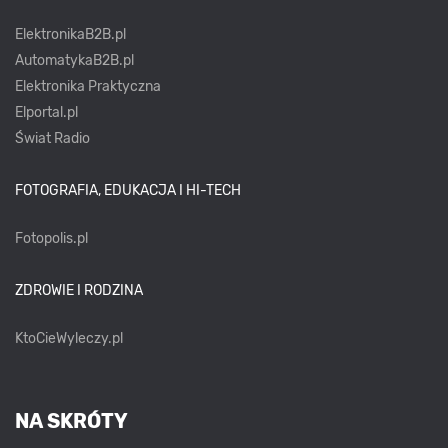
ElektronikaB2B.pl
AutomatykaB2B.pl
Elektronika Praktyczna
Elportal.pl
Świat Radio
FOTOGRAFIA, EDUKACJA I HI-TECH
Fotopolis.pl
ZDROWIE I RODZINA
KtoCieWyleczy.pl
NA SKRÓTY