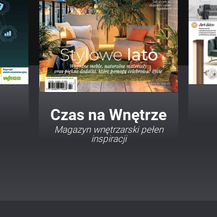
Twój Dom Twój Styl
Porady i inspiracje w
najmodniejszych stylach