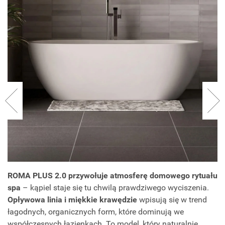
ROMA PLUS 2.0 przywołuje atmosferę domowego rytuału
spa
– kąpiel staje się tu chwilą prawdziwego wyciszenia.
Opływowa linia i miękkie krawędzie
wpisują się w trend
łagodnych, organicznych form, które dominują we
współczesnych łazienkach. To model, który naturalnie