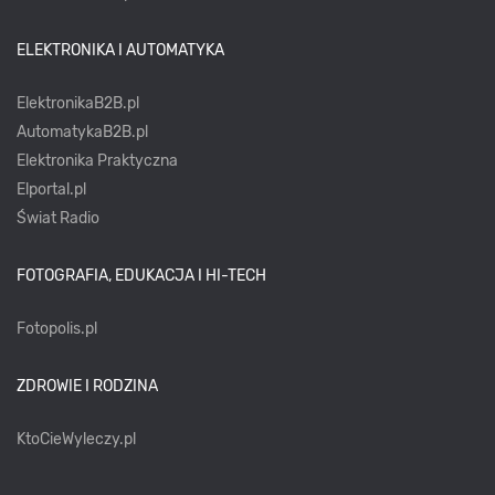
ELEKTRONIKA I AUTOMATYKA
ElektronikaB2B.pl
AutomatykaB2B.pl
Elektronika Praktyczna
Elportal.pl
Świat Radio
FOTOGRAFIA, EDUKACJA I HI-TECH
Fotopolis.pl
ZDROWIE I RODZINA
KtoCieWyleczy.pl