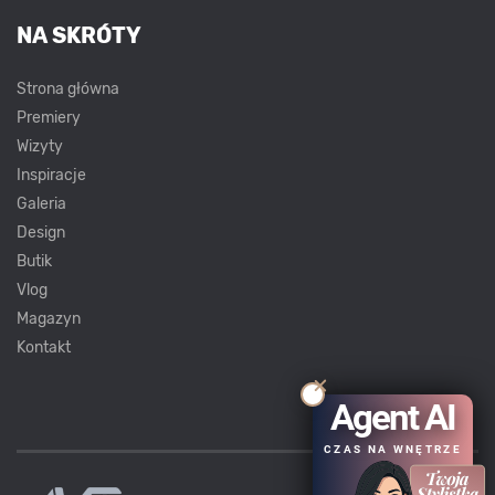
NA SKRÓTY
Strona główna
Premiery
Wizyty
Inspiracje
Galeria
Design
Butik
Vlog
Magazyn
Kontakt
Agent AI
CZAS NA WNĘTRZE