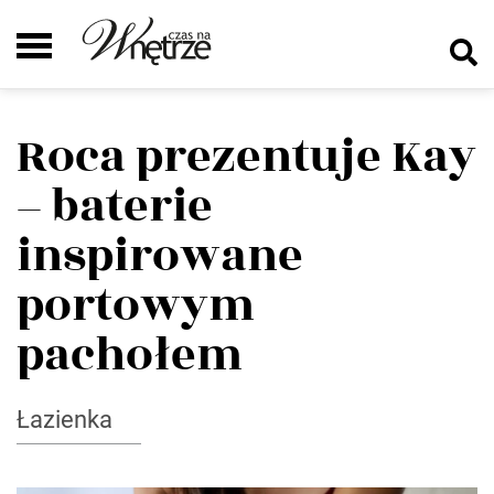
Roca prezentuje Kay
– baterie
inspirowane
portowym
pachołem
Łazienka