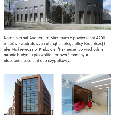
Kompleks sal Auditorium Maximum o powierzchni 4200
metrów kwadratowych stanął u zbiegu ulicy Krupniczej i
alei Mickiewicza w Krakowie. "Pęknięcie" po wschodniej
stronie budynku pozwoliło uratować rosnący tu
stuczterdziestoletni dąb szypułkowy.