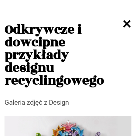
Odkrywcze i
dowcipne
przykłady
designu
recyclingowego
Galeria zdjęć z Design