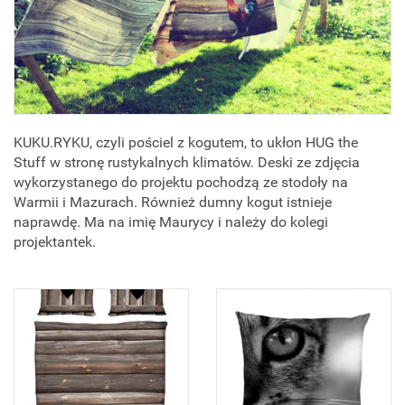
KUKU.RYKU, czyli pościel z kogutem, to ukłon HUG the
Stuff w stronę rustykalnych klimatów. Deski ze zdjęcia
wykorzystanego do projektu pochodzą ze stodoły na
Warmii i Mazurach. Również dumny kogut istnieje
naprawdę. Ma na imię Maurycy i należy do kolegi
projektantek.