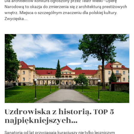
Dla architektów konkurs ogłoszony przez Teatr Wielki - Operę
Narodową to okazja do zmierzenia się z architekturą prestiżowych
wnętrz. Miejsca o szczególnym znaczeniu dla polskiej kultury.
Zwycięska...
Uzdrowiska z historią. TOP 5
najpiękniejszych...
Sanatoria od lat przyciągają kuracjuszy nie tylko leczniczym