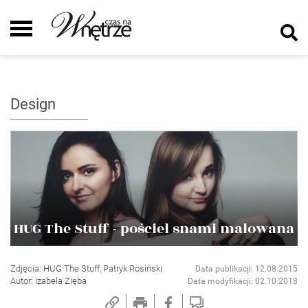
Design
HUG The Stuff - pościel snami malowana
Zdjęcia: HUG The Stuff, Patryk Rosiński
Data publikacji: 12.08.2015
Autor: Izabela Zięba
Data modyfikacji: 02.10.2018