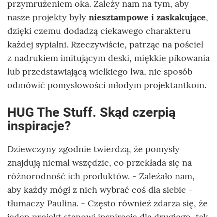
przymrużeniem oka. Zależy nam na tym, aby
nasze projekty były
niesztampowe i zaskakujące
,
dzięki czemu dodadzą ciekawego charakteru
każdej sypialni. Rzeczywiście, patrząc na pościel
z nadrukiem imitującym deski, miękkie pikowania
lub przedstawiającą wielkiego lwa, nie sposób
odmówić pomysłowości młodym projektantkom.
HUG The Stuff. Skąd czerpią
inspiracje?
Dziewczyny zgodnie twierdzą, że pomysły
znajdują niemal wszędzie, co przekłada się na
różnorodność ich produktów. - Zależało nam,
aby każdy mógł z nich wybrać coś dla siebie -
tłumaczy Paulina. - Często również zdarza się, że
jeden projekt stanowi inspirację dla drugiego, tak