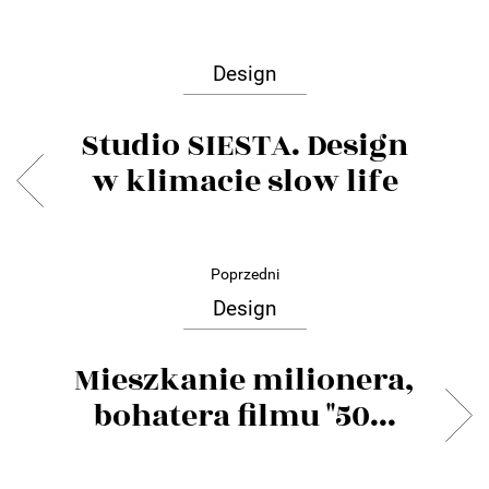
Design
Studio SIESTA. Design
w klimacie slow life
Poprzedni
Design
Mieszkanie milionera,
bohatera filmu "50...