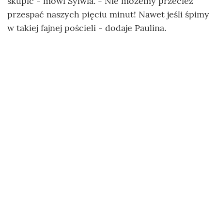
skupić - mówi Sylwia. - Nie możemy przecież
przespać naszych pięciu minut! Nawet jeśli śpimy
w takiej fajnej pościeli - dodaje Paulina.