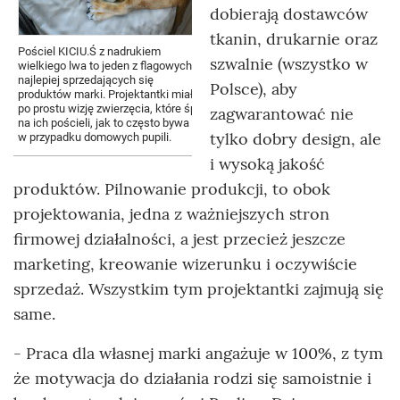
dobierają dostawców
tkanin, drukarnie oraz
Pościel KICIU.Ś z nadrukiem
szwalnie (wszystko w
wielkiego lwa to jeden z flagowych,
najlepiej sprzedających się
Polsce), aby
produktów marki. Projektantki miały
po prostu wizję zwierzęcia, które śpi
zagwarantować nie
na ich pościeli, jak to często bywa
tylko dobry design, ale
w przypadku domowych pupili.
i wysoką jakość
produktów. Pilnowanie produkcji, to obok
projektowania, jedna z ważniejszych stron
firmowej działalności, a jest przecież jeszcze
marketing, kreowanie wizerunku i oczywiście
sprzedaż. Wszystkim tym projektantki zajmują się
same.
- Praca dla własnej marki angażuje w 100%, z tym
że motywacja do działania rodzi się samoistnie i