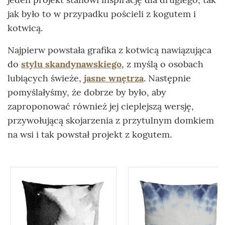
jak było to w przypadku pościeli z kogutem i
kotwicą.
Najpierw powstała grafika z kotwicą nawiązująca
do
stylu skandynawskiego
, z myślą o osobach
lubiących świeże,
jasne wnętrza
. Następnie
pomyślałyśmy, że dobrze by było, aby
zaproponować również jej cieplejszą wersję,
przywołującą skojarzenia z przytulnym domkiem
na wsi i tak powstał projekt z kogutem.