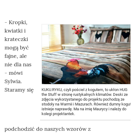
- Kropki,
kwiatki i
krateczki
mogą być
fajne, ale
nie dla nas
- mówi
Sylwia.
Staramy się
KUKU.RYKU, czyli pościel z kogutem, to ukłon HUG
the Stuff w stronę rustykalnych klimatów. Deski ze
zdjęcia wykorzystanego do projektu pochodzą ze
stodoły na Warmii i Mazurach. Również dumny kogut
istnieje naprawdę. Ma na imię Maurycy i należy do
kolegi projektantek.
podchodzić do naszych wzorów z