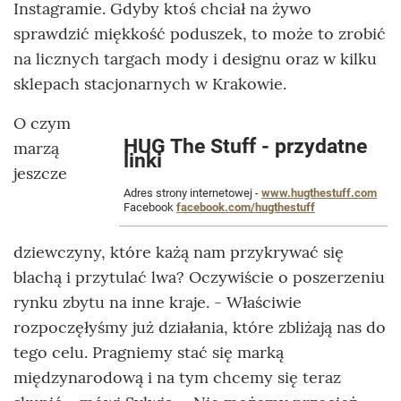
Instagramie. Gdyby ktoś chciał na żywo
sprawdzić miękkość poduszek, to może to zrobić
na licznych targach mody i designu oraz w kilku
sklepach stacjonarnych w Krakowie.
O czym
HUG The Stuff - przydatne
marzą
linki
jeszcze
Adres strony internetowej -
www.hugthestuff.com
Facebook
facebook.com/hugthestuff
dziewczyny, które każą nam przykrywać się
blachą i przytulać lwa? Oczywiście o poszerzeniu
rynku zbytu na inne kraje. - Właściwie
rozpoczęłyśmy już działania, które zbliżają nas do
tego celu. Pragniemy stać się marką
międzynarodową i na tym chcemy się teraz