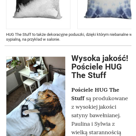
HUG The Stuff to także dekoracyjne poduszki, dzięki którym niebanalne wz
sypialną, na przykład w salonie.
Wysoka jakość!
Pościele HUG
The Stuff
Pościele HUG The
Stuff
są produkowane
z wysokiej jakości
satyny bawełnianej.
Paulina i Sylwia z
wielką starannością