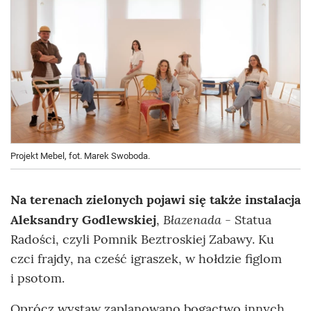
Projekt Mebel, fot. Marek Swoboda.
Na terenach zielonych pojawi się także instalacja
Błazenada
Aleksandry Godlewskiej
,
- Statua
Radości, czyli Pomnik Beztroskiej Zabawy. Ku
czci frajdy, na cześć igraszek, w hołdzie figlom
i psotom.
Oprócz wystaw zaplanowano bogactwo innych