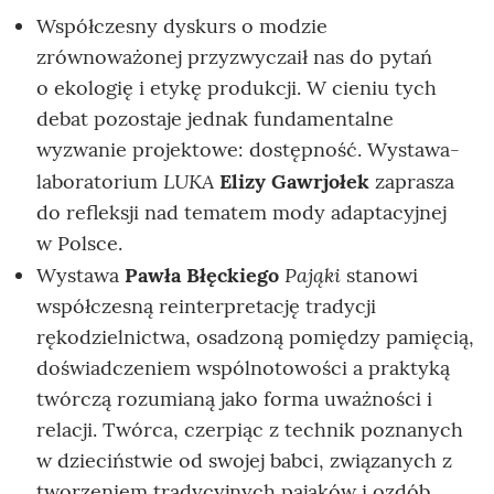
Współczesny dyskurs o modzie
zrównoważonej przyzwyczaił nas do pytań
o ekologię i etykę produkcji. W cieniu tych
debat pozostaje jednak fundamentalne
wyzwanie projektowe: dostępność. Wystawa-
LUKA
laboratorium
Elizy Gawrjołek
zaprasza
do refleksji nad tematem mody adaptacyjnej
w Polsce.
Pająki
Wystawa
Pawła Błęckiego
stanowi
współczesną reinterpretację tradycji
rękodzielnictwa, osadzoną pomiędzy pamięcią,
doświadczeniem wspólnotowości a praktyką
twórczą rozumianą jako forma uważności i
relacji. Twórca, czerpiąc z technik poznanych
w dzieciństwie od swojej babci, związanych z
tworzeniem tradycyjnych pająków i ozdób