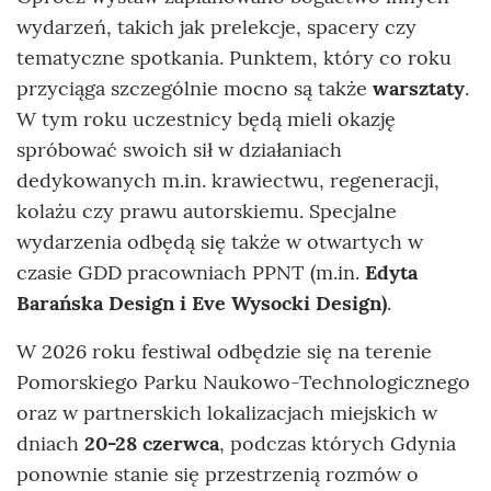
wydarzeń, takich jak prelekcje, spacery czy
tematyczne spotkania. Punktem, który co roku
przyciąga szczególnie mocno są także
warsztaty
.
W tym roku uczestnicy będą mieli okazję
spróbować swoich sił w działaniach
dedykowanych m.in. krawiectwu, regeneracji,
kolażu czy prawu autorskiemu. Specjalne
wydarzenia odbędą się także w otwartych w
czasie GDD pracowniach PPNT (m.in.
Edyta
Barańska Design i Eve Wysocki Design)
.
W 2026 roku festiwal odbędzie się na terenie
Pomorskiego Parku Naukowo-Technologicznego
oraz w partnerskich lokalizacjach miejskich w
dniach
20-28 czerwca
, podczas których Gdynia
ponownie stanie się przestrzenią rozmów o