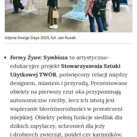
Gdynia Design Days 2025, fot. Jan Rusek.
Formy Żywe: Symbioza
to artystyczno-
edukacyjny projekt
Stowarzyszenia Sztuki
Użytkowej TWÓR
, poświęcony relacji między
designem, miastem i przyrodą. Prezentowane
obiekty na pierwszy rzut oka przypominają
autonomiczne rzeźby, lecz ich istotą jest
wspieranie bioróżnorodności w przestrzeni
miejskiej. Obiekty pełnią funkcje siedlisk dla
dzikich zapylaczy, schronień dla jeży
i drobnych zwierząt, poideł czy karmników.