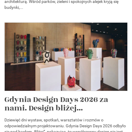
architekturą. Wśród parków, zieleni i spokojnych alejek kryją się
budynki,...
Gdynia Design Days 2026 za
nami. Design bliżej...
Dziewięć dni wystaw, spotkań, warsztatów i rozmów o
odpowiedzialnym projektowaniu. Gdynia Design Days 2026 odbyło
się pod hasłem „Bliżej”, pokazując, że współczesny design nie jest