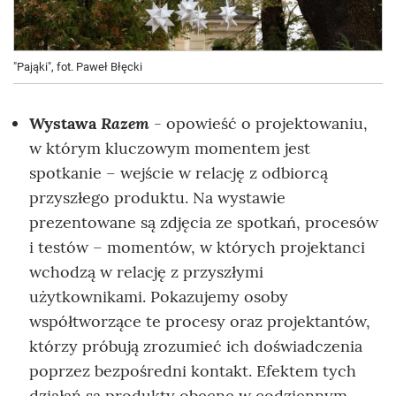
"Pająki", fot. Paweł Błęcki
Razem
-
Wystawa
opowieść o projektowaniu,
w którym kluczowym momentem jest
spotkanie – wejście w relację z odbiorcą
przyszłego produktu. Na wystawie
prezentowane są zdjęcia ze spotkań, procesów
i testów – momentów, w których projektanci
wchodzą w relację z przyszłymi
użytkownikami. Pokazujemy osoby
współtworzące te procesy oraz projektantów,
którzy próbują zrozumieć ich doświadczenia
poprzez bezpośredni kontakt. Efektem tych
działań są produkty obecne w codziennym