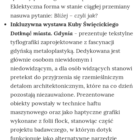
Eklektyczna forma w stanie ciągłej przemiany
Bliżej – czyli jak?
nasuwa pytanie:
Inkluzywna wystawa
Kuby Święcickiego
Dotknąć miasta. Gdynia
- prezentuje tekstylne
tyflografiki zaprojektowane z fascynacji
gdyńską metaloplastyką. Dedykowana jest
głównie osobom niewidomym i
niedowidzącym, a dla osób widzących stanowi
pretekst do przyjrzenia się rzemieślniczym
detalom architektonicznym, które na co dzień
pozostają niezauważone. Prezentowane
obiekty powstały w technice haftu
maszynowego oraz jako haptyczne grafiki
wykonane z folii flock, stanowiąc część
projektu badawczego, w którym dotyk
funkcjonuje jako alternatywne narzędzie