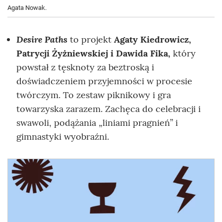
Agata Nowak.
Desire Paths
to projekt
Agaty Kiedrowicz,
Patrycji Żyżniewskiej i Dawida Fika,
który
powstał z tęsknoty za beztroską i
doświadczeniem przyjemności w procesie
twórczym. To zestaw piknikowy i gra
towarzyska zarazem. Zachęca do celebracji i
swawoli, podążania „liniami pragnień” i
gimnastyki wyobraźni.