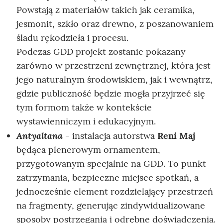
Powstają z materiałów takich jak ceramika,
jesmonit, szkło oraz drewno, z poszanowaniem
śladu rękodzieła i procesu.
Podczas GDD projekt zostanie pokazany
zarówno w przestrzeni zewnętrznej, która jest
jego naturalnym środowiskiem, jak i wewnątrz,
gdzie publiczność będzie mogła przyjrzeć się
tym formom także w kontekście
wystawienniczym i edukacyjnym.
Antyaltana
- instalacja autorstwa
Reni Maj
będąca plenerowym ornamentem,
przygotowanym specjalnie na GDD. To punkt
zatrzymania, bezpieczne miejsce spotkań, a
jednocześnie element rozdzielający przestrzeń
na fragmenty, generując zindywidualizowane
sposoby postrzegania i odrębne doświadczenia.