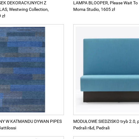
SEK DEKORACYJNYCH Z
LAMPA BLOOPER, Please Wait To 
AS, Westwing Collection,
Moma Studio, 1605 zł
 zł
ANY W KATMANDU DYWAN PIPES
MODUŁOWE SIEDZISKO tryb 2.0, p
attilossi
Pedrali r&d, Pedrali