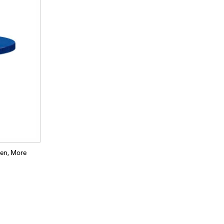
en, More