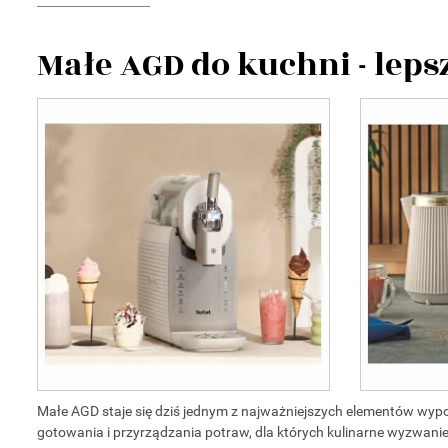
Małe AGD do kuchni - lep
Małe AGD staje się dziś jednym z najważniejszych elementów wy
gotowania i przyrządzania potraw, dla których kulinarne wyzwanie