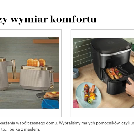
szy wymiar komfortu
posażenia współczesnego domu. Wybraliśmy małych pomocników, czyli u
 to... bułka z masłem.