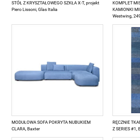
STÓŁ Z KRYSZTAŁOWEGO SZKŁA X-T, projekt
KOMPLET MI
Piero Lissoni, Glas Italia
KAMIONKI MIL
Westwing, 249
MODUŁOWA SOFA POKRYTA NUBUKIEM
RĘCZNIE TK
CLARA, Baxter
Z SERIES #1, B