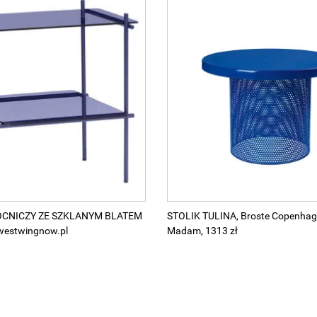
OCNICZY ZE SZKLANYM BLATEM
STOLIK TULINA, Broste Copenhag
westwingnow.pl
Madam, 1313 zł