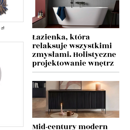
 zł
Łazienka, która
relaksuje wszystkimi
zmysłami. Holistyczne
projektowanie wnętrz
Mid-century modern