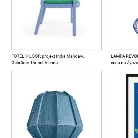
Wellnes
DIY
FOTELIK LOOP, projekt India Mahdavi,
LAMPA REVOL
Gebrüder Thonet Vienna
cena na Życze