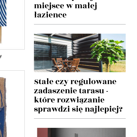
miejsce w małej
łazience
y
Stałe czy regulowane
zadaszenie tarasu -
które rozwiązanie
sprawdzi się najlepiej?