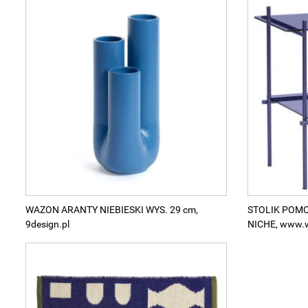
WAZON ARANTY NIEBIESKI WYS. 29 cm,
STOLIK POM
9design.pl
NICHE, www.