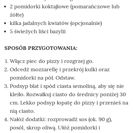
2 pomidorki koktajlowe (pomarańczowe lub
żółte)
kilka jadalnych kwiatów (opcjonalnie)
5 świeżych liści bazylii
SPOSÓB PRZYGOTOWANIA:
Włącz piec do pizzy i rozgrzej go.
Odcedź mozzarellę i przekrój kulki oraz
pomidorki na pół. Odstaw.
Podsyp blat i spód ciasta semoliną, aby się nie
kleiło. Rozwałkuj ciasto do średnicy poniżej 30
cm. Lekko podsyp łopatę do pizzy i przenieś na
nią ciasto.
Nałóż dodatki: rozprowadź sos (ok. 90 g),
posól, skrop oliwą. Ułóż pomidorki i