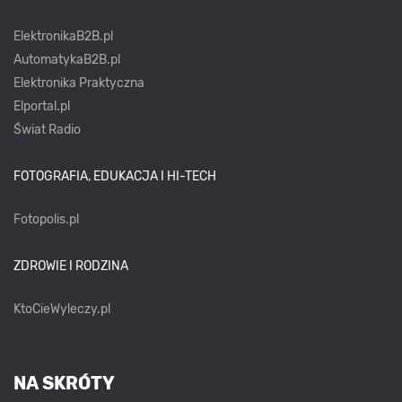
ElektronikaB2B.pl
AutomatykaB2B.pl
Elektronika Praktyczna
Elportal.pl
Świat Radio
FOTOGRAFIA, EDUKACJA I HI-TECH
Fotopolis.pl
ZDROWIE I RODZINA
KtoCieWyleczy.pl
NA SKRÓTY