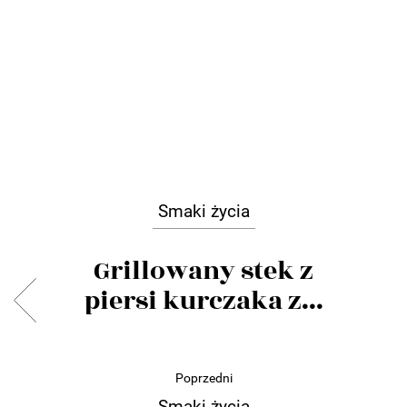
Smaki życia
Grillowany stek z
piersi kurczaka z...
Poprzedni
Smaki życia