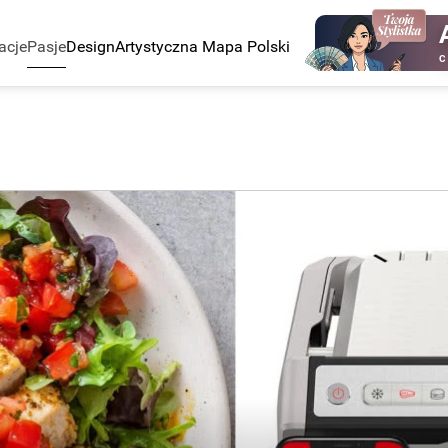
acje
Pasje
Design
Artystyczna Mapa Polski
C