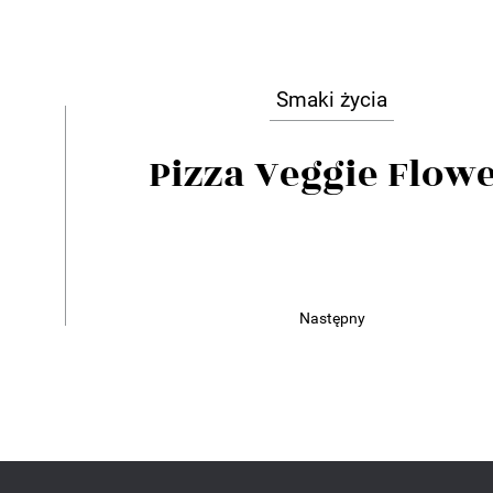
Smaki życia
Pizza Veggie Flow
Następny