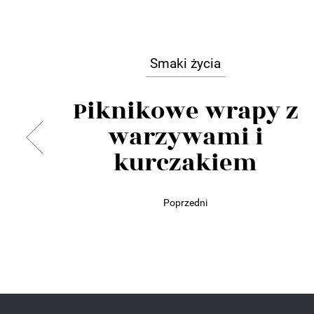
Smaki życia
Piknikowe wrapy z
warzywami i
kurczakiem
Poprzedni