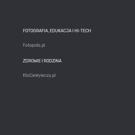
FOTOGRAFIA, EDUKACJA I HI-TECH
Fotopolis.pl
ZDROWIE I RODZINA
KtoCieWyleczy.pl