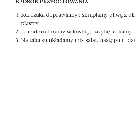
SPOSÓB PRZYGOTOWANIA:
Kurczaka doprawiamy i skrapiamy oliwą z oli
plastry.
Pomidora kroimy w kostkę, bazylię siekamy. 
Na talerzu układamy mix sałat, następnie plas