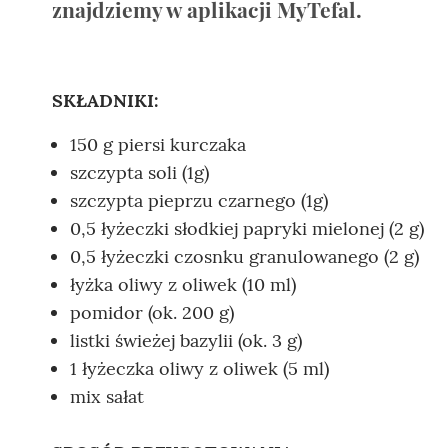
znajdziemy w aplikacji MyTefal.
SKŁADNIKI:
150 g piersi kurczaka
szczypta soli (1g)
szczypta pieprzu czarnego (1g)
0,5 łyżeczki słodkiej papryki mielonej (2 g)
0,5 łyżeczki czosnku granulowanego (2 g)
łyżka oliwy z oliwek (10 ml)
pomidor (ok. 200 g)
listki świeżej bazylii (ok. 3 g)
1 łyżeczka oliwy z oliwek (5 ml)
mix sałat