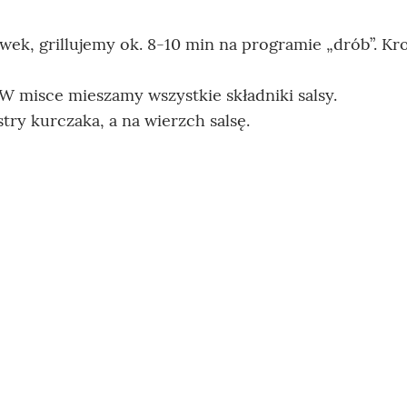
wek, grillujemy ok. 8-10 min na programie „drób”. K
W misce mieszamy wszystkie składniki salsy.
try kurczaka, a na wierzch salsę.