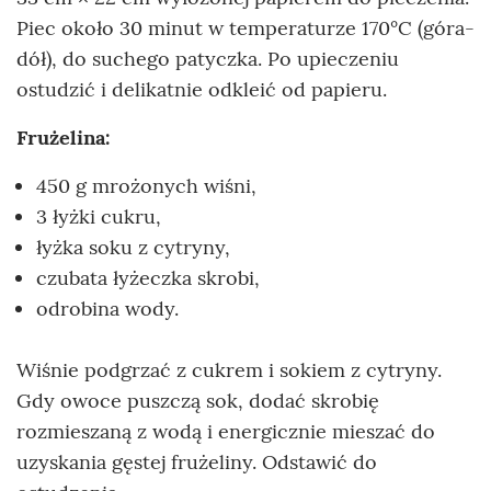
Piec około 30 minut w temperaturze 170°C (góra-
dół), do suchego patyczka. Po upieczeniu
ostudzić i delikatnie odkleić od papieru.
Frużelina:
450 g mrożonych wiśni,
3 łyżki cukru,
łyżka soku z cytryny,
czubata łyżeczka skrobi,
odrobina wody.
Wiśnie podgrzać z cukrem i sokiem z cytryny.
Gdy owoce puszczą sok, dodać skrobię
rozmieszaną z wodą i energicznie mieszać do
uzyskania gęstej frużeliny. Odstawić do