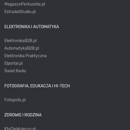
MagazynPerkusista.pl
EstradaiStudio.pl
ELEKTRONIKA I AUTOMATYKA
ElektronikaB2B.pl
AutomatykaB2B.pl
Elektronika Praktyczna
Elportal.pl
Świat Radio
FOTOGRAFIA, EDUKACJA I HI-TECH
Fotopolis.pl
ZDROWIE I RODZINA
KtoCieWyleczy.pl