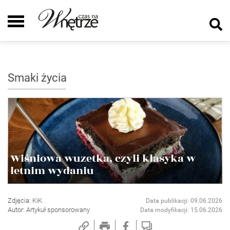
Smaki życia
Wiśniowa wuzetka, czyli klasyka w
letnim wydaniu
Zdjęcia: KiK
Data publikacji: 09.06.2026
Autor: Artykuł sponsorowany
Data modyfikacji: 15.06.2026