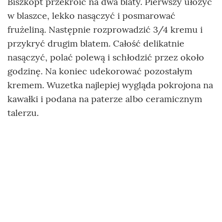
Biszkopt przekroić na dwa blaty. Pierwszy ułożyć
w blaszce, lekko nasączyć i posmarować
frużeliną. Następnie rozprowadzić 3/4 kremu i
przykryć drugim blatem. Całość delikatnie
nasączyć, polać polewą i schłodzić przez około
godzinę. Na koniec udekorować pozostałym
kremem. Wuzetka najlepiej wygląda pokrojona na
kawałki i podana na paterze albo ceramicznym
talerzu.