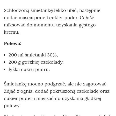
Schłodzoną śmietankę lekko ubić, następnie
dodać mascarpone i cukier puder. Całość
miksować do momentu uzyskania gęstego
kremu.
Polewa:
200 ml śmietanki 30%,
200 g gorzkiej czekolady,
łyżka cukru pudru.
Śmietankę mocno podgrzać, ale nie zagotować.
Zdjąć z ognia, dodać pokruszoną czekoladę oraz
cukier puder i mieszać do uzyskania gładkiej
polewy.