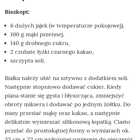
Biszkopt:
6 dużych jajek (w temperaturze pokojowej),
100 g mąki pszennej,
140 g drobnego cukru,
2 czubate łyżki czarnego kakao,
szczypta soli.
Białka należy ubić na sztywno z dodatkiem soli.
Następnie stopniowo dodawać cukier. Kiedy
piana stanie się gęsta i błyszcząca, zmniejszyć
obroty miksera i dodawać po jednym żółtku. Do
masy przesiać mąkę oraz kakao, a następnie
delikatnie wymieszać silikonową łopatką. Ciasto
przelać do prostokątnej formy o wymiarach ok.
33 cm × 22 cm wyłożonej papierem do pieczenia.