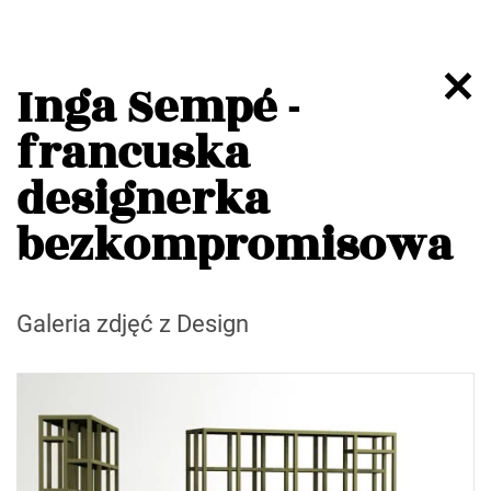
Inga Sempé -
francuska
designerka
bezkompromisowa
Galeria zdjęć z Design