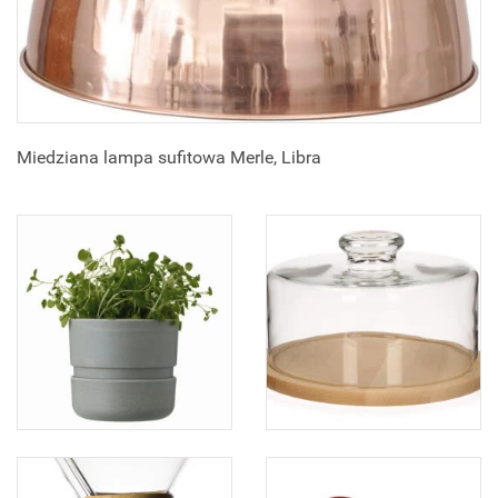
Miedziana lampa sufitowa Merle, Libra