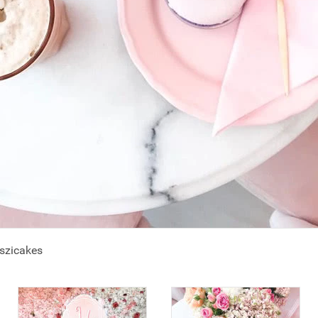
szicakes