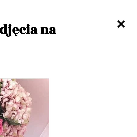
djęcia na