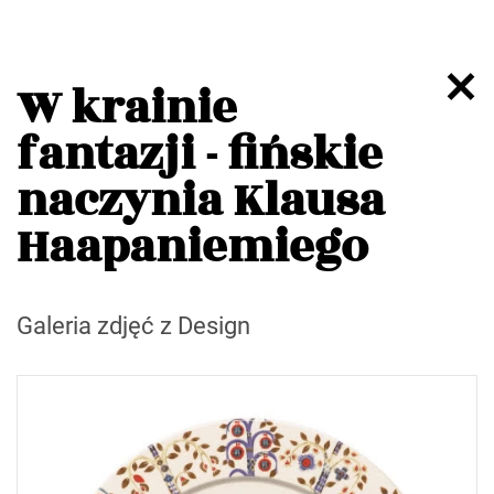
W krainie
fantazji - fińskie
naczynia Klausa
Haapaniemiego
Galeria zdjęć z Design