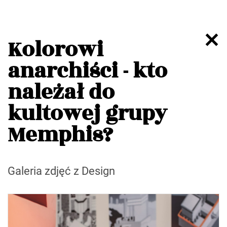
Kolorowi
anarchiści - kto
należał do
kultowej grupy
Memphis?
Galeria zdjęć z Design