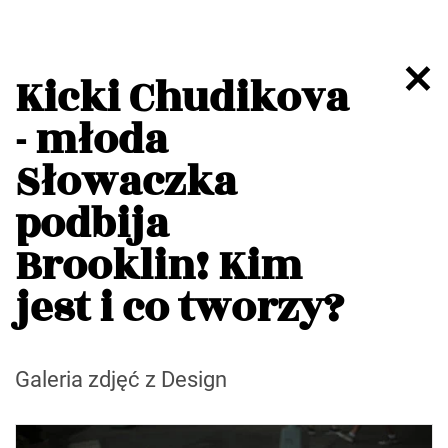
Kicki Chudikova
- młoda
Słowaczka
podbija
Brooklin! Kim
jest i co tworzy?
Galeria zdjęć z Design