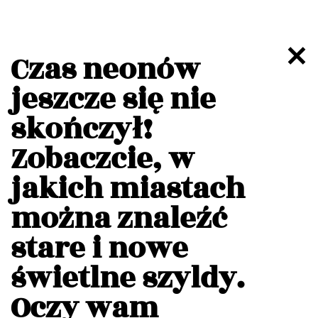
Czas neonów
jeszcze się nie
skończył!
Zobaczcie, w
jakich miastach
można znaleźć
stare i nowe
świetlne szyldy.
Oczy wam