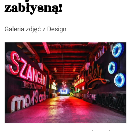
zabłysną!
Galeria zdjęć z Design