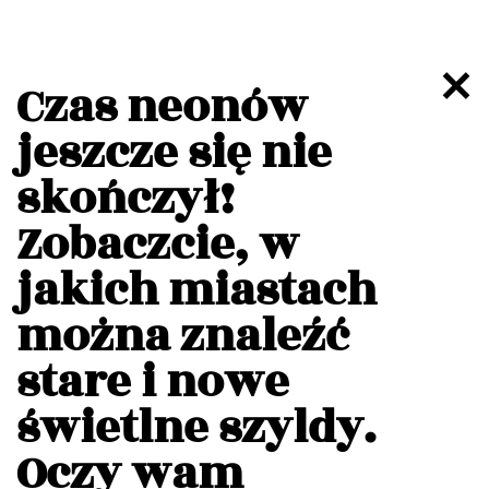
Czas neonów
jeszcze się nie
skończył!
Zobaczcie, w
jakich miastach
można znaleźć
stare i nowe
świetlne szyldy.
Oczy wam