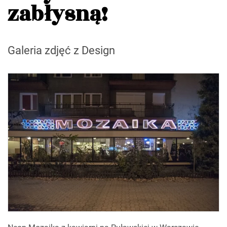
zabłysną!
Galeria zdjęć z Design