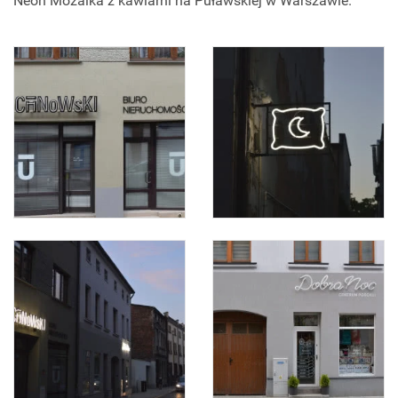
Neon Mozaika z kawiarni na Puławskiej w Warszawie.