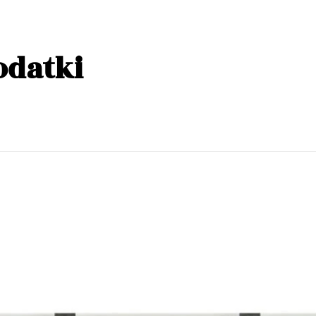
odatki