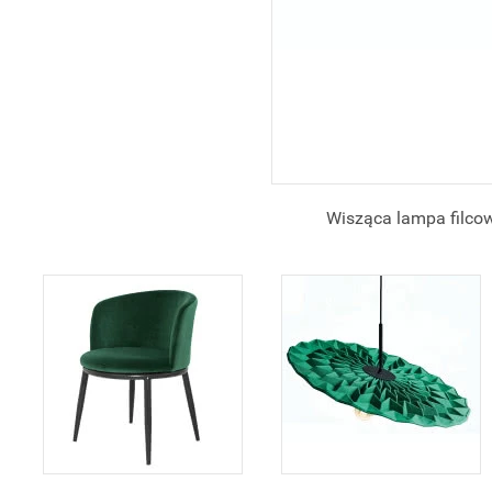
Wisząca lampa filcow