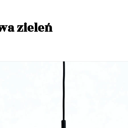
wa zieleń