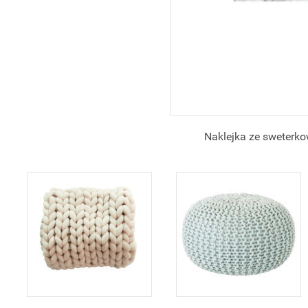
Naklejka ze sweterk