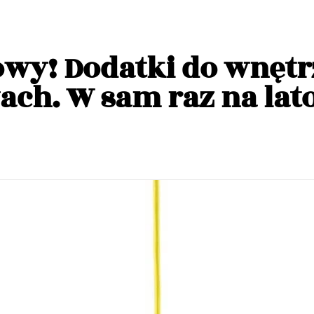
wy! Dodatki do wnętr
ch. W sam raz na lato