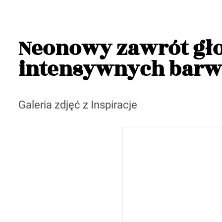
Neonowy zawrót gło
intensywnych barwa
Galeria zdjęć z Inspiracje