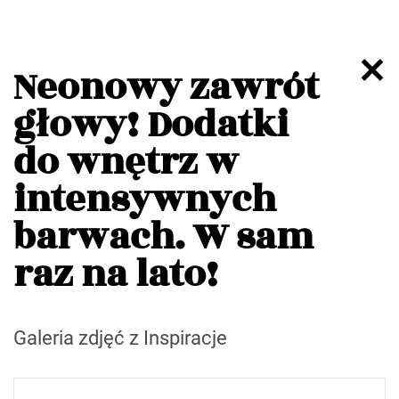
Neonowy zawrót
głowy! Dodatki
do wnętrz w
intensywnych
barwach. W sam
raz na lato!
Galeria zdjęć z Inspiracje