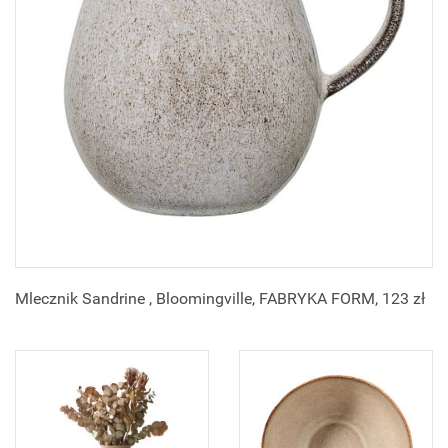
Mlecznik Sandrine , Bloomingville, FABRYKA FORM, 123 zł