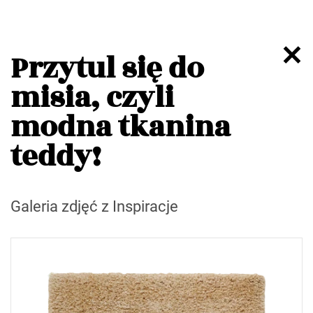
Przytul się do
misia, czyli
modna tkanina
teddy!
Galeria zdjęć z Inspiracje